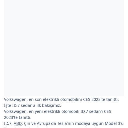
Volkswagen, en son elektrikli otomobilini CES 2023'te tanıttı.
İşte ID.7 sedan'a ilk bakışımız.
Volkswagen, en yeni elektrikli otomobili ID.7 sedan'ı CES
2023'te tanıttı.
ID.7,
ABD
, Çin ve Avrupa'da Tesla'nın modaya uygun Model 3'ü