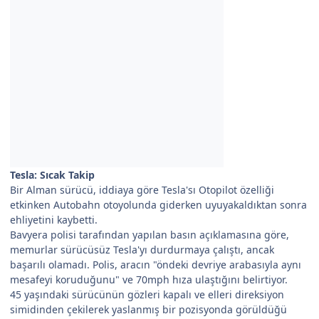
Tesla: Sıcak Takip
Bir Alman sürücü, iddiaya göre Tesla'sı Otopilot özelliği
etkinken Autobahn otoyolunda giderken uyuyakaldıktan sonra
ehliyetini kaybetti.
Bavyera polisi tarafından yapılan basın açıklamasına göre,
memurlar sürücüsüz Tesla'yı durdurmaya çalıştı, ancak
başarılı olamadı. Polis, aracın "öndeki devriye arabasıyla aynı
mesafeyi koruduğunu" ve 70mph hıza ulaştığını belirtiyor.
45 yaşındaki sürücünün gözleri kapalı ve elleri direksiyon
simidinden çekilerek yaslanmış bir pozisyonda görüldüğü