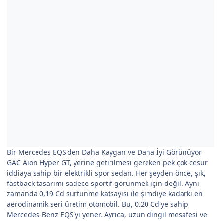
Bir Mercedes EQS'den Daha Kaygan ve Daha İyi Görünüyor
GAC Aion Hyper GT, yerine getirilmesi gereken pek çok cesur
iddiaya sahip bir elektrikli spor sedan. Her şeyden önce, şık,
fastback tasarımı sadece sportif görünmek için değil. Aynı
zamanda 0,19 Cd sürtünme katsayısı ile şimdiye kadarki en
aerodinamik seri üretim otomobil. Bu, 0.20 Cd'ye sahip
Mercedes-Benz EQS'yi yener. Ayrıca, uzun dingil mesafesi ve