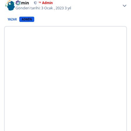
Admin
™ Admin
Gönderi tarihi:
3 Ocak , 2023
3 yıl
YAZAR
ADMIN