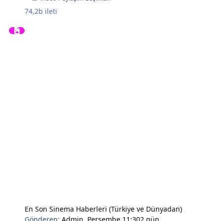
74,2b
ileti
En Son Sinema Haberleri (Türkiye ve Dünyadan)
Gönderen:
Admin
,
Perşembe 11:30
2 gün