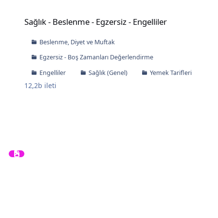
Sağlık - Beslenme - Egzersiz - Engelliler
Sağlık - Beslenme - Egzersiz - Engelliler
Beslenme, Diyet ve Muftak
Egzersiz - Boş Zamanları Değerlendirme
Engelliler
Sağlık (Genel)
Yemek Tarifleri
12,2b
ileti