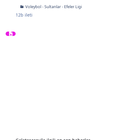
Voleybol - Sultanlar - Efeler Ligi
12b
ileti