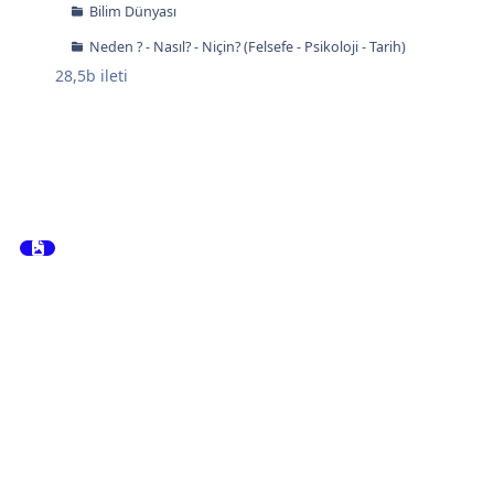
Bilim Dünyası
Neden ? - Nasıl? - Niçin? (Felsefe - Psikoloji - Tarih)
28,5b
ileti