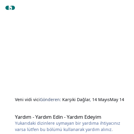
Veni vidi vici
Gönderen:
Karşıki Dağlar
,
14 Mayıs
May 14
Yardım - Yardım Edin - Yardım Edeyim
Yardım - Yardım Edin - Yardım Edeyim
Yukarıdaki dizinlere uymayan bir yardıma ihtiyacınız
varsa lütfen bu bölümü kullanarak yardım alınız.