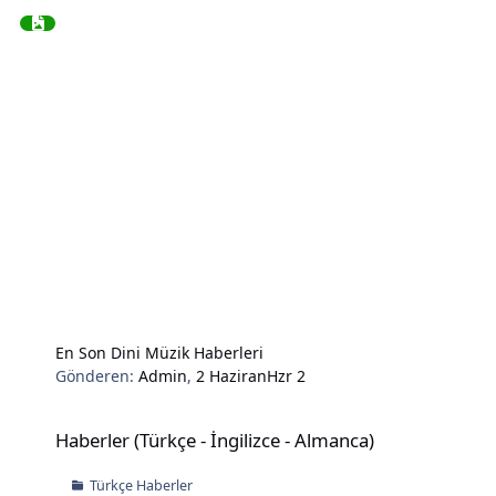
En Son Dini Müzik Haberleri
Gönderen:
Admin
,
2 Haziran
Hzr 2
Haberler (Türkçe - İngilizce - Almanca)
Haberler (Türkçe - İngilizce - Almanca)
Türkçe Haberler