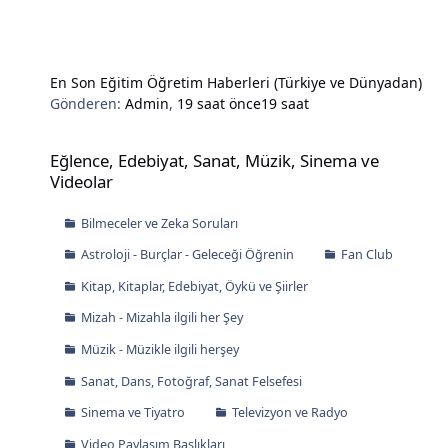
En Son Eğitim Öğretim Haberleri (Türkiye ve Dünyadan)
Gönderen:
Admin
,
19 saat önce
19 saat
Eğlence, Edebiyat, Sanat, Müzik, Sinema ve Videolar
Eğlence, Edebiyat, Sanat, Müzik, Sinema ve
Videolar
Bilmeceler ve Zeka Soruları
Astroloji - Burçlar - Geleceği Öğrenin
Fan Club
Kitap, Kitaplar, Edebiyat, Öykü ve Şiirler
Mizah - Mizahla ilgili her Şey
Müzik - Müzikle ilgili herşey
Sanat, Dans, Fotoğraf, Sanat Felsefesi
Sinema ve Tiyatro
Televizyon ve Radyo
Video Paylaşım Başlıkları