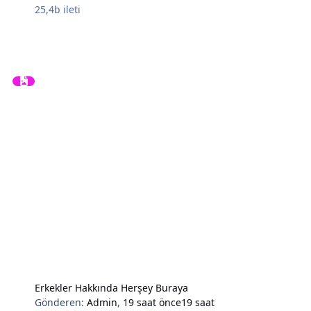
25,4b
ileti
Erkekler Hakkında Herşey Buraya
Gönderen:
Admin
,
19 saat önce
19 saat