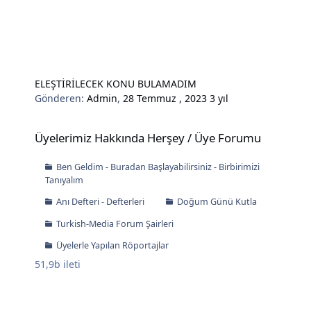
ELEŞTİRİLECEK KONU BULAMADIM
Gönderen:
Admin
,
28 Temmuz , 2023
3 yıl
Üyelerimiz Hakkında Herşey / Üye Forumu
Üyelerimiz Hakkında Herşey / Üye Forumu
Ben Geldim - Buradan Başlayabilirsiniz - Birbirimizi
Tanıyalım
Anı Defteri - Defterleri
Doğum Günü Kutla
Turkish-Media Forum Şairleri
Üyelerle Yapılan Röportajlar
51,9b
ileti