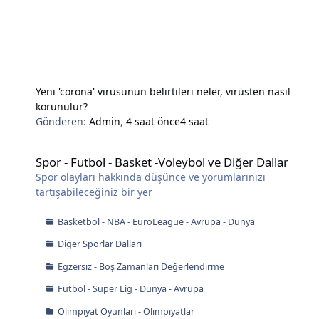
Yeni 'corona' virüsünün belirtileri neler, virüsten nasıl
korunulur?
Gönderen:
Admin
,
4 saat önce
4 saat
Spor - Futbol - Basket -Voleybol ve Diğer Dallar
Spor - Futbol - Basket -Voleybol ve Diğer Dallar
Spor olayları hakkında düşünce ve yorumlarınızı
tartışabileceğiniz bir yer
Basketbol - NBA - EuroLeague - Avrupa - Dünya
Diğer Sporlar Dalları
Egzersiz - Boş Zamanları Değerlendirme
Futbol - Süper Lig - Dünya - Avrupa
Olimpiyat Oyunları - Olimpiyatlar