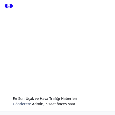
En Son Uçak ve Hava Trafiği Haberleri
Gönderen:
Admin
,
5 saat önce
5 saat