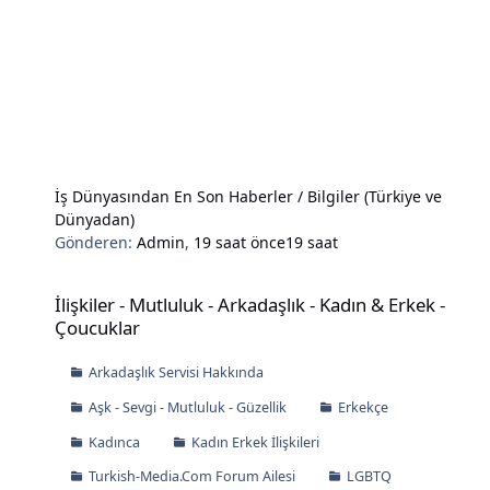
İş Dünyasından En Son Haberler / Bilgiler (Türkiye ve
Dünyadan)
Gönderen:
Admin
,
19 saat önce
19 saat
İlişkiler - Mutluluk - Arkadaşlık - Kadın & Erkek - Çoucuklar
İlişkiler - Mutluluk - Arkadaşlık - Kadın & Erkek -
Çoucuklar
Arkadaşlık Servisi Hakkında
Aşk - Sevgi - Mutluluk - Güzellik
Erkekçe
Kadınca
Kadın Erkek İlişkileri
Turkish-Media.Com Forum Ailesi
LGBTQ