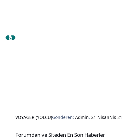
VOYAGER (YOLCU)
Gönderen:
Admin
,
21 Nisan
Nis 21
Forumdan ve Siteden En Son Haberler
Forumdan ve Siteden En Son Haberler