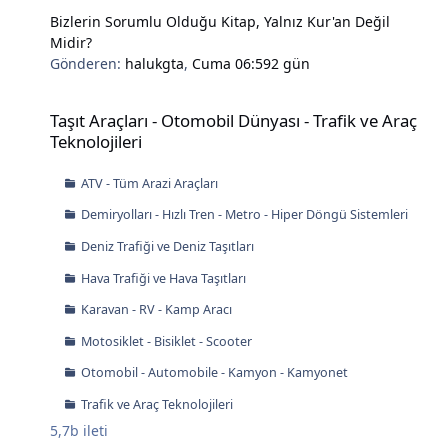
Bizlerin Sorumlu Olduğu Kitap, Yalnız Kur'an Değil
Midir?
Gönderen:
halukgta
,
Cuma 06:59
2 gün
Taşıt Araçları - Otomobil Dünyası - Trafik ve Araç Teknolojileri
Taşıt Araçları - Otomobil Dünyası - Trafik ve Araç
Teknolojileri
ATV - Tüm Arazi Araçları
Demiryolları - Hızlı Tren - Metro - Hiper Döngü Sistemleri
Deniz Trafiği ve Deniz Taşıtları
Hava Trafiği ve Hava Taşıtları
Karavan - RV - Kamp Aracı
Motosiklet - Bisiklet - Scooter
Otomobil - Automobile - Kamyon - Kamyonet
Trafik ve Araç Teknolojileri
5,7b
ileti