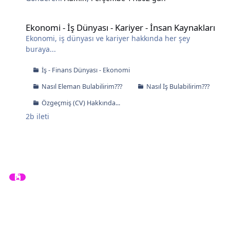
Ekonomi - İş Dünyası - Kariyer - İnsan Kaynakları
Ekonomi - İş Dünyası - Kariyer - İnsan Kaynakları
Ekonomi, iş dünyası ve kariyer hakkında her şey
buraya...
İş - Finans Dünyası - Ekonomi
Nasıl Eleman Bulabilirim???
Nasıl İş Bulabilirim???
Özgeçmiş (CV) Hakkında...
2b
ileti