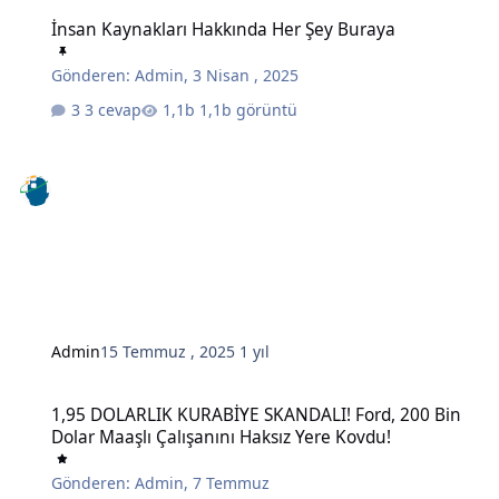
İnsan Kaynakları Hakkında Her Şey Buraya
İnsan Kaynakları Hakkında Her Şey Buraya
Gönderen:
Admin
,
3 Nisan , 2025
3 cevap
1,1b görüntü
Admin
15 Temmuz , 2025
1 yıl
1,95 DOLARLIK KURABİYE SKANDALI! Ford, 200 Bin Dolar Maaşlı Çal
1,95 DOLARLIK KURABİYE SKANDALI! Ford, 200 Bin
Dolar Maaşlı Çalışanını Haksız Yere Kovdu!
Gönderen:
Admin
,
7 Temmuz