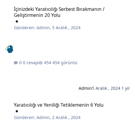
İçinizdeki Yaratıcılığı Serbest Bırakmanın / Geliştirmenin 20 Yolu
İçinizdeki Yaratıcılığı Serbest Bırakmanın /
Geliştirmenin 20 Yolu
Gönderen:
Admin
,
5 Aralık , 2024
0 cevap
454 görüntü
Admin
5 Aralık , 2024
1 yıl
Yaratıcılığı ve Yeniliği Tetiklemenin 6 Yolu
Yaratıcılığı ve Yeniliği Tetiklemenin 6 Yolu
Gönderen:
Admin
,
2 Aralık , 2024