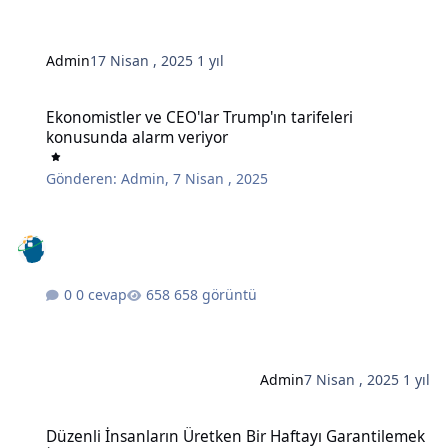
Admin
17 Nisan , 2025
1 yıl
Ekonomistler ve CEO'lar Trump'ın tarifeleri konusunda alarm veriy
Ekonomistler ve CEO'lar Trump'ın tarifeleri
konusunda alarm veriyor
Gönderen:
Admin
,
7 Nisan , 2025
0 cevap
658 görüntü
Admin
7 Nisan , 2025
1 yıl
Düzenli İnsanların Üretken Bir Haftayı Garantilemek İçin Her Pazar
Düzenli İnsanların Üretken Bir Haftayı Garantilemek