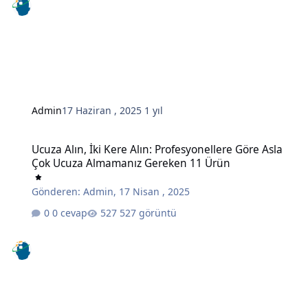
Admin
17 Haziran , 2025
1 yıl
Ucuza Alın, İki Kere Alın: Profesyonellere Göre Asla Çok Ucuza A
Ucuza Alın, İki Kere Alın: Profesyonellere Göre Asla
Çok Ucuza Almamanız Gereken 11 Ürün
Gönderen:
Admin
,
17 Nisan , 2025
0 cevap
527 görüntü