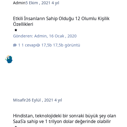
Admin
5 Ekim , 2021
4 yıl
Etkili İnsanların Sahip Olduğu 12 Olumlu Kişilik Özellikleri
Etkili İnsanların Sahip Olduğu 12 Olumlu Kişilik
Özellikleri
Gönderen:
Admin
,
16 Ocak , 2020
1 cevap
17,5b görüntü
Misafir
26 Eylül , 2021
4 yıl
Hindistan, teknolojideki bir sonraki büyük şey olan SaaS'a sahip ve 
Hindistan, teknolojideki bir sonraki büyük şey olan
SaaS'a sahip ve 1 trilyon dolar değerinde olabilir