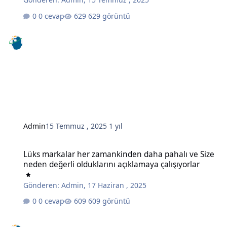
0 cevap
629 görüntü
Admin
15 Temmuz , 2025
1 yıl
Lüks markalar her zamankinden daha pahalı ve Size neden değerli o
Lüks markalar her zamankinden daha pahalı ve Size
neden değerli olduklarını açıklamaya çalışıyorlar
Gönderen:
Admin
,
17 Haziran , 2025
0 cevap
609 görüntü