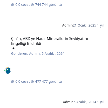
0 cevap
744 görüntü
Admin
21 Ocak , 2025
1 yıl
Çin'in, ABD'ye Nadir Minerallerin Sevkiyatını Engelliği Bildirildi
Çin'in, ABD'ye Nadir Minerallerin Sevkiyatını
Engelliği Bildirildi
Gönderen:
Admin
,
5 Aralık , 2024
0 cevap
477 görüntü
Admin
5 Aralık , 2024
1 yıl