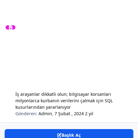
İş arayanlar dikkatli olun; bilgisayar korsanları
milyonlarca kurbanın verilerini çalmak için SQL
kusurlarından yararlanıyor
Gönderen:
Admin
,
7 Şubat , 2024
2 yıl
Başlık Aç