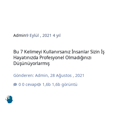
Admin
9 Eylül , 2021
4 yıl
Bu 7 Kelimeyi Kullanırsanız İnsanlar Sizin İş Hayatınızda Profesy
Bu 7 Kelimeyi Kullanırsanız İnsanlar Sizin İş
Hayatınızda Profesyonel Olmadığınızı
Düşünüyorlarmış
Gönderen:
Admin
,
28 Ağustos , 2021
0 cevap
1,6b görüntü