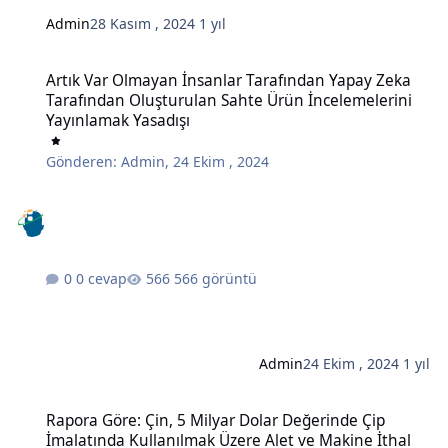
Admin
28 Kasım , 2024
1 yıl
Artık Var Olmayan İnsanlar Tarafından Yapay Zeka Tarafından Oluş
Artık Var Olmayan İnsanlar Tarafından Yapay Zeka
Tarafından Oluşturulan Sahte Ürün İncelemelerini
Yayınlamak Yasadışı
Gönderen:
Admin
,
24 Ekim , 2024
0 cevap
566 görüntü
Admin
24 Ekim , 2024
1 yıl
Rapora Göre: Çin, 5 Milyar Dolar Değerinde Çip İmalatında Kullanı
Rapora Göre: Çin, 5 Milyar Dolar Değerinde Çip
İmalatında Kullanılmak Üzere Alet ve Makine İthal