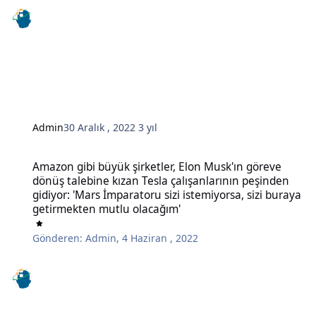
Admin
30 Aralık , 2022
3 yıl
Amazon gibi büyük şirketler, Elon Musk'ın göreve dönüş talebine kı
Amazon gibi büyük şirketler, Elon Musk'ın göreve
dönüş talebine kızan Tesla çalışanlarının peşinden
gidiyor: 'Mars İmparatoru sizi istemiyorsa, sizi buraya
getirmekten mutlu olacağım'
Gönderen:
Admin
,
4 Haziran , 2022