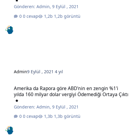
Gönderen:
Admin
,
9 Eylül , 2021
0 cevap
1,2b görüntü
Admin
9 Eylül , 2021
4 yıl
Amerika da Rapora göre ABD'nin en zengin %1'i yılda 160 milyar do
Amerika da Rapora göre ABD'nin en zengin %1'i
yılda 160 milyar dolar vergiyi Ödemediği Ortaya Çıktı
Gönderen:
Admin
,
9 Eylül , 2021
0 cevap
1,3b görüntü