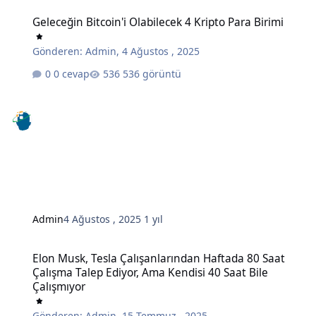
Geleceğin Bitcoin'i Olabilecek 4 Kripto Para Birimi
Geleceğin Bitcoin'i Olabilecek 4 Kripto Para Birimi
Gönderen:
Admin
,
4 Ağustos , 2025
0 cevap
536 görüntü
Admin
4 Ağustos , 2025
1 yıl
Elon Musk, Tesla Çalışanlarından Haftada 80 Saat Çalışma Talep Edi
Elon Musk, Tesla Çalışanlarından Haftada 80 Saat
Çalışma Talep Ediyor, Ama Kendisi 40 Saat Bile
Çalışmıyor
Gönderen:
Admin
,
15 Temmuz , 2025