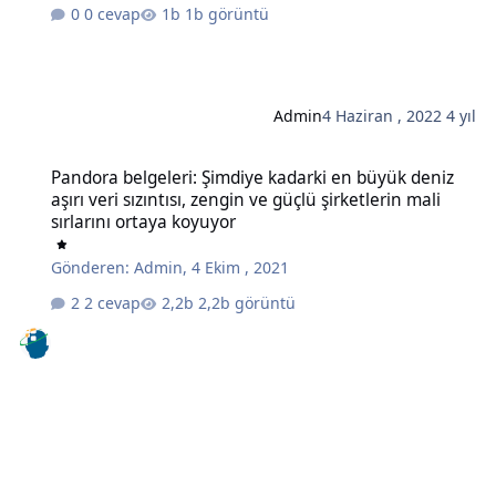
0 cevap
1b görüntü
Admin
4 Haziran , 2022
4 yıl
Pandora belgeleri: Şimdiye kadarki en büyük deniz aşırı veri sızıntıs
Pandora belgeleri: Şimdiye kadarki en büyük deniz
aşırı veri sızıntısı, zengin ve güçlü şirketlerin mali
sırlarını ortaya koyuyor
Gönderen:
Admin
,
4 Ekim , 2021
2 cevap
2,2b görüntü