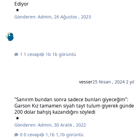
Ediyor
Gönderen:
Admin
,
26 Ağustos , 2023
1 cevap
1b görüntü
vesser
25 Nisan , 2024
2 yıl
"Sanırım bundan sonra sadece bunları giyeceğim": Garson Kız tam
"Sanırım bundan sonra sadece bunları giyeceğim":
Garson Kız tamamen siyah tayt tulum giyerek günde
200 dolar bahşiş kazandığını söyledi
Gönderen:
Admin
,
30 Aralık , 2022
0 cevap
1,1b görüntü