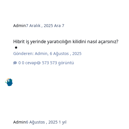
Admin
7 Aralık , 2025
Ara 7
Hibrit iş yerinde yaratıcılığın kilidini nasıl açarsınız?
Hibrit iş yerinde yaratıcılığın kilidini nasıl açarsınız?
Gönderen:
Admin
,
6 Ağustos , 2025
0 cevap
573 görüntü
Admin
6 Ağustos , 2025
1 yıl