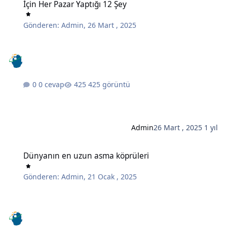
İçin Her Pazar Yaptığı 12 Şey
Gönderen:
Admin
,
26 Mart , 2025
0 cevap
425 görüntü
Admin
26 Mart , 2025
1 yıl
Dünyanın en uzun asma köprüleri
Dünyanın en uzun asma köprüleri
Gönderen:
Admin
,
21 Ocak , 2025