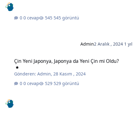
0 cevap
545 görüntü
Admin
2 Aralık , 2024
1 yıl
Çin Yeni Japonya, Japonya da Yeni Çin mi Oldu?
Çin Yeni Japonya, Japonya da Yeni Çin mi Oldu?
Gönderen:
Admin
,
28 Kasım , 2024
0 cevap
529 görüntü