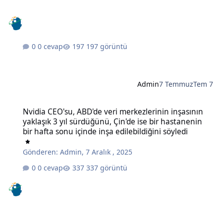
0 cevap
197 görüntü
Admin
7 Temmuz
Tem 7
Nvidia CEO'su, ABD'de veri merkezlerinin inşasının yaklaşık 3 yıl sü
Nvidia CEO'su, ABD'de veri merkezlerinin inşasının
yaklaşık 3 yıl sürdüğünü, Çin'de ise bir hastanenin
bir hafta sonu içinde inşa edilebildiğini söyledi
Gönderen:
Admin
,
7 Aralık , 2025
0 cevap
337 görüntü