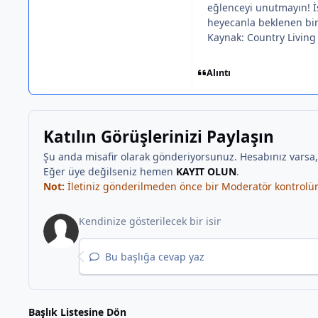
eğlenceyi unutmayın! İs
heyecanla beklenen bir
Kaynak: Country Living
Alıntı
Katılın Görüşlerinizi Paylaşın
Şu anda misafir olarak gönderiyorsunuz. Hesabınız varsa
Eğer üye değilseniz hemen
KAYIT OLUN
.
Not:
İletiniz gönderilmeden önce bir Moderatör kontrolünd
Bu başlığa cevap yaz
Başlık Listesine Dön