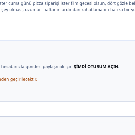
ter cuma günü pizza siparişi ister film gecesi olsun, dört gözle bekl
 şey olması, uzun bir haftanın ardından rahatlamanın harika bir yo
, hesabınızla gönderi paylaşmak için
ŞİMDİ OTURUM AÇIN
.
en geçirilecektir.