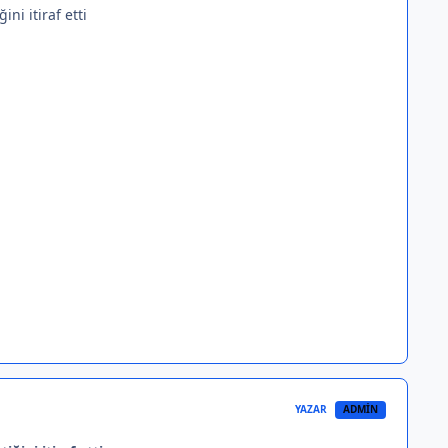
ni itiraf etti
YAZAR
ADMIN