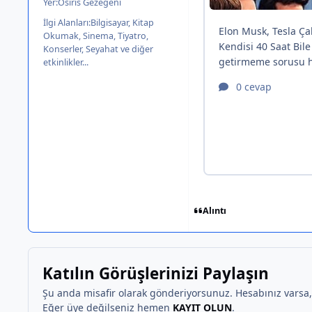
Yer:
Osiris Gezegeni
İlgi Alanları:
Bilgisayar, Kitap
Okumak, Sinema, Tiyatro,
Konserler, Seyahat ve diğer
etkinlikler...
Alıntı
Katılın Görüşlerinizi Paylaşın
Şu anda misafir olarak gönderiyorsunuz. Hesabınız varsa
Eğer üye değilseniz hemen
KAYIT OLUN
.