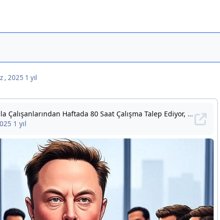
z , 2025
1 yıl