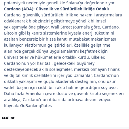
potansiyeli nedeniyle genellikle Solana'yı değerlendiriyor.
Cardano (ADA): Güvenlik ve Sürdürülebilirliğe Odaklı
Cardano, güvenlik, sürdürülebilirlik ve hakemli araştırmalara
odaklanarak blok zinciri geliştirmeye yönelik bilimsel
yaklaşımıyla öne çıkıyor. Wall Street Journal'a göre, Cardano,
Bitcoin gibi iş kanıtı sistemlerine kıyasla enerji tüketimini
azaltan benzersiz bir hisse kanıtı mutabakat mekanizması
kullanıyor. Platformun geliştiricileri, özellikle geliştirme
alanında gerçek dünya uygulamalarını keşfetmek için
üniversiteler ve hükümetlerle ortaklık kurdu. ülkeler.
Cardano'nun yol haritası, gelecekteki büyümeyi
destekleyebilecek akıllı sözleşmeler, merkezi olmayan finans
ve dijital kimlik özelliklerini içeriyor. Uzmanlar, Cardano'nun
dikkatli yaklaşımı ve güçlü akademik desteğinin, onu uzun
vadeli başarı için ciddi bir rakip haline getirdiğini söylüyor.
Daha fazla Amerikalı çevre dostu ve güvenli kripto seçenekleri
aradıkça, Cardano'nun itibarı da artmaya devam ediyor.
Kaynak: GoBankingRates
Alıntı