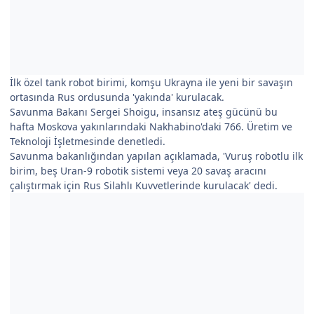
İlk özel tank robot birimi, komşu Ukrayna ile yeni bir savaşın
ortasında Rus ordusunda 'yakında' kurulacak.
Savunma Bakanı Sergei Shoigu, insansız ateş gücünü bu
hafta Moskova yakınlarındaki Nakhabino'daki 766. Üretim ve
Teknoloji İşletmesinde denetledi.
Savunma bakanlığından yapılan açıklamada, 'Vuruş robotlu ilk
birim, beş Uran-9 robotik sistemi veya 20 savaş aracını
çalıştırmak için Rus Silahlı Kuvvetlerinde kurulacak' dedi.