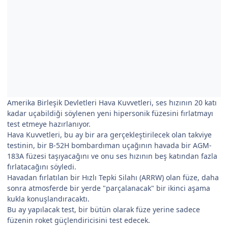
Amerika Birleşik Devletleri Hava Kuvvetleri, ses hızının 20 katı
kadar uçabildiği söylenen yeni hipersonik füzesini fırlatmayı
test etmeye hazırlanıyor.
Hava Kuvvetleri, bu ay bir ara gerçekleştirilecek olan takviye
testinin, bir B-52H bombardıman uçağının havada bir AGM-
183A füzesi taşıyacağını ve onu ses hızının beş katından fazla
fırlatacağını söyledi.
Havadan fırlatılan bir Hızlı Tepki Silahı (ARRW) olan füze, daha
sonra atmosferde bir yerde "parçalanacak" bir ikinci aşama
kukla konuşlandıracaktı.
Bu ay yapılacak test, bir bütün olarak füze yerine sadece
füzenin roket güçlendiricisini test edecek.