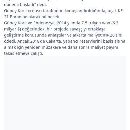
dönemi başladı" dedi.
Güney Kore ordusu tarafından konuşlandırıldığında, uçak KF-
21 Boramae olarak bilinecek.
Güney Kore ve Endonezya, 2014 yılında 7.5 trilyon won (6.3
milyar $) değerindeki bir projede savaşçıyı ortaklaşa
geliştirme konusunda anlaştılar ve Jakarta maliyetin% 20'sini
ödedi. Ancak 2018'de Cakarta, yabancı rezervlerini baskı altına
almak için yeniden müzakere ve daha sonra maliyet payını
takas etmeye çalıştı.