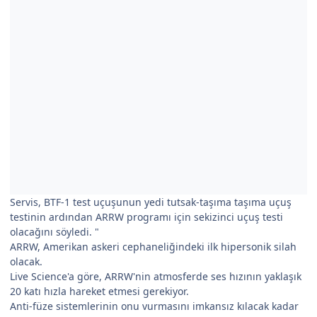
Servis, BTF-1 test uçuşunun yedi tutsak-taşıma taşıma uçuş
testinin ardından ARRW programı için sekizinci uçuş testi
olacağını söyledi. "
ARRW, Amerikan askeri cephaneliğindeki ilk hipersonik silah
olacak.
Live Science'a göre, ARRW'nin atmosferde ses hızının yaklaşık
20 katı hızla hareket etmesi gerekiyor.
Anti-füze sistemlerinin onu vurmasını imkansız kılacak kadar