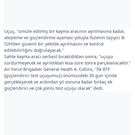
Uçuş, "simüle edilmiş bir kayma aracının ayrılmasına kadar,
ateşleme ve güçlendirme aşaması yoluyla füzenin taşıyıcı B-
52H'den güvenli bir şekilde ayrılmasını ve kontrol
edilebilirliğini doğrulayacak."
Sahte kayma aracı serbest bırakıldıktan sonra, "uçuşu
sürdürmeyecek ve ayrıldıktan kısa süre sonra parçalanacaktır."
Air Force Brigadier General Heath A. Collins, "İlk BTF
(güçlendirici test uçuşumuz) önümüzdeki 30 gün içinde
gerçekleşecek ve ardından yıl sonuna kadar birkaç ek
güçlendirici ve çok yönlü test uçuşu olacak" dedi.