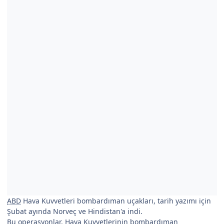
ABD
Hava Kuvvetleri bombardıman uçakları, tarih yazımı için
Şubat ayında Norveç ve Hindistan'a indi.
Bu operasyonlar, Hava Kuvvetlerinin bombardıman