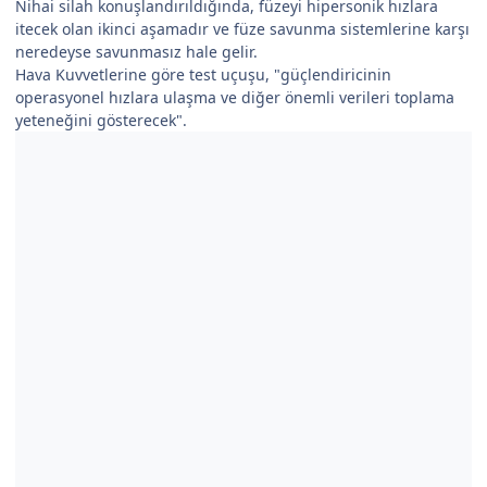
Nihai silah konuşlandırıldığında, füzeyi hipersonik hızlara
itecek olan ikinci aşamadır ve füze savunma sistemlerine karşı
neredeyse savunmasız hale gelir.
Hava Kuvvetlerine göre test uçuşu, "güçlendiricinin
operasyonel hızlara ulaşma ve diğer önemli verileri toplama
yeteneğini gösterecek".