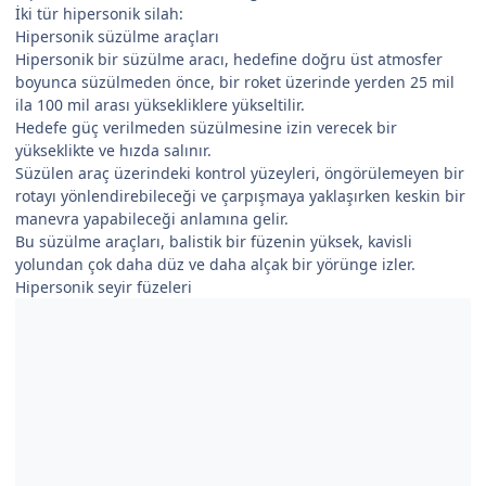
İki tür hipersonik silah:
Hipersonik süzülme araçları
Hipersonik bir süzülme aracı, hedefine doğru üst atmosfer
boyunca süzülmeden önce, bir roket üzerinde yerden 25 mil
ila 100 mil arası yüksekliklere yükseltilir.
Hedefe güç verilmeden süzülmesine izin verecek bir
yükseklikte ve hızda salınır.
Süzülen araç üzerindeki kontrol yüzeyleri, öngörülemeyen bir
rotayı yönlendirebileceği ve çarpışmaya yaklaşırken keskin bir
manevra yapabileceği anlamına gelir.
Bu süzülme araçları, balistik bir füzenin yüksek, kavisli
yolundan çok daha düz ve daha alçak bir yörünge izler.
Hipersonik seyir füzeleri