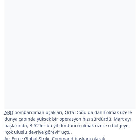
ABD
bombardıman uçakları, Orta Doğu da dahil olmak üzere
dünya çapında yüksek bir operasyon hızı sürdürdü. Mart ayı
başlarında, B-52'ler bu yıl dördüncü olmak üzere o bölgeye
"çok uluslu devriye görevi" uçtu.
Air Force Global Strike Command başkanı olarak