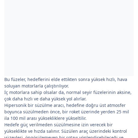
Bu füzeler, hedeflerini elde ettikten sonra yüksek hızlı, hava
soluyan motorlarla çalıştırılıyor.
İç motorlara sahip olsalar da, normal seyir füzelerinin aksine,
çok daha hızlı ve daha yüksek yol alırlar.
Hipersonik bir süzülme aracı, hedefine doğru üst atmosfer
boyunca süzülmeden önce, bir roket üzerinde yerden 25 mil
ila 100 mil arası yüksekliklere yükseltilir.
Hedefe güç verilmeden süzülmesine izin verecek bir
yükseklikte ve hızda salınır. Süzülen araç üzerindeki kontrol
yüzeyleri, öngörülemeyen bir rotayı yönlendirebileceği ve