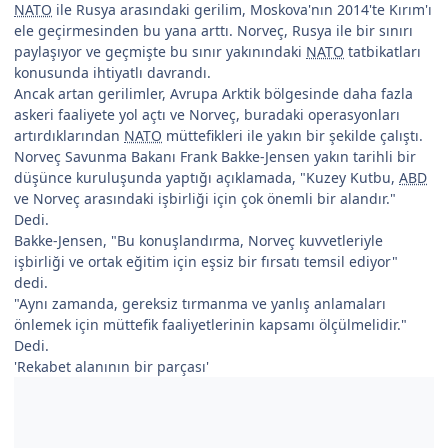
NATO
ile Rusya arasındaki gerilim, Moskova'nın 2014'te Kırım'ı
ele geçirmesinden bu yana arttı. Norveç, Rusya ile bir sınırı
paylaşıyor ve geçmişte bu sınır yakınındaki
NATO
tatbikatları
konusunda ihtiyatlı davrandı.
Ancak artan gerilimler, Avrupa Arktik bölgesinde daha fazla
askeri faaliyete yol açtı ve Norveç, buradaki operasyonları
artırdıklarından
NATO
müttefikleri ile yakın bir şekilde çalıştı.
Norveç Savunma Bakanı Frank Bakke-Jensen yakın tarihli bir
düşünce kuruluşunda yaptığı açıklamada, "Kuzey Kutbu,
ABD
ve Norveç arasındaki işbirliği için çok önemli bir alandır."
Dedi.
Bakke-Jensen, "Bu konuşlandırma, Norveç kuvvetleriyle
işbirliği ve ortak eğitim için eşsiz bir fırsatı temsil ediyor"
dedi.
"Aynı zamanda, gereksiz tırmanma ve yanlış anlamaları
önlemek için müttefik faaliyetlerinin kapsamı ölçülmelidir."
Dedi.
'Rekabet alanının bir parçası'