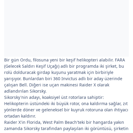
Bir gün Ordu, filosuna yeni bir keşif helikopteri alabilir. FARA
(Gelecek Saldırı Keşif Uçağı) adlı bir programda iki şirket, bu
rolü dolduracak girdap kuşunu yaratmak için birbiriyle
yarışıyor. Bunlardan biri 360 Invictus adlı bir aday üzerinde
çalışan Bell. Diğeri ise uçan makinesi Raider X olarak
adlandırılan Sikorsky.
Sikorsky'nin adayı, koaksiyel üst rotorlara sahiptir:
Helikopterin üstündeki iki büyük rotor, ona kaldırma sağlar, zıt
yönlerde döner ve geleneksel bir kuyruk rotoruna olan ihtiyacı
ortadan kaldırır.
Raider X'in Florida, West Palm Beach'teki bir hangarda yakın
zamanda Sikorsky tarafından paylaşılan iki görüntüsü, şirketin