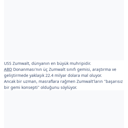
USS Zumwalt, dünyanın en büyük muhripidir.
ABD
Donanması'nın üç Zumwalt sınıfı gemisi, araştırma ve
geliştirmede yaklaşık 22.4 milyar dolara mal oluyor.
Ancak bir uzman, masraflara rağmen Zumwalt'ların "başarısız
bir gemi konsepti" olduğunu söylüyor.