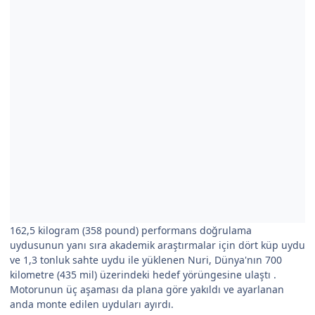
162,5 kilogram (358 pound) performans doğrulama
uydusunun yanı sıra akademik araştırmalar için dört küp uydu
ve 1,3 tonluk sahte uydu ile yüklenen Nuri, Dünya'nın 700
kilometre (435 mil) üzerindeki hedef yörüngesine ulaştı .
Motorunun üç aşaması da plana göre yakıldı ve ayarlanan
anda monte edilen uyduları ayırdı.