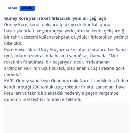
YAZAR
ADMIN
Güney Kore yeni roket fırlatarak 'yeni bir çağ' açtı
Güney Kore, kendi geliştirdiği uzay roketini Salı günü
başarıyla fırlattı ve yörüngeye yerleştirdi ve kendi geliştirdiği
bir tahrik sistemi kullanarak pratik uydular fırlatabilen yedinci
ülke oldu.
Kore Havacılık ve Uzay Araştırma Enstitüsü müdürü Lee Sang-
ryul, fırlatma sonrasında basına yaptığı açıklamada, "Nuri
roketinin fırlatılması bir başarıydı" dedi. "Fırlatmanın
ardından Nuri'nin uçuş süreci, planlanan uçuş sırasına göre
ilerledi."
KARI, Güney sahil köyü Goheung'daki Naro Uzay Merkezi'nden
kendi ürettiği 200 tonluk uzay roketini fırlattı. Lansman, hava
koşulları ve teknik bir aksaklık nedeniyle geçen Perşembe
günü orijinal test tarihinden ertelendi.