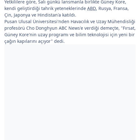
Yetkililere göre, Salı günkü lansmanla birlikte Güney Kore,
kendi geliştirdiği tahrik yeteneklerinde
ABD
, Rusya, Fransa,
Çin, Japonya ve Hindistan'a katıldı.
Pusan Ulusal Üniversitesi'nden Havacılık ve Uzay Mühendisliği
profesörü Cho Donghyun ABC News'e verdiği demeçte, "Fırsat,
Güney Kore'nin uzay programı ve bilim teknolojisi için yeni bir
çağın kapılarını açıyor" dedi.