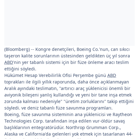
(Bloomberg) -- Kongre denetçileri, Boeing Co.'nun, can sıkıcı
taşeron kalite sorunlarının üstesinden geldikten üç yıl sonra
ABD
'nin yer tabanlı sistemi için bir füze önleme aracı teslim
ettiğini söyledi.
Hükümet Hesap Verebilirlik Ofisi Perşembe günü
ABD
toprakları ile ilgili yıllık raporunda, daha önce açıklanmayan
Aralık ayındaki teslimatın, "artırıcı araç yüklenicisi önemli bir
aviyonik bileşeni yanlış kullandığı ve yeni bir tane inşa etmek
zorunda kalması nedeniyle" "üretim zorluklarını" takip ettiğini
söyledi. ve deniz tabanlı füze savunma programları.
Boeing, füze savunma sisteminin ana yüklenicisi ve Raytheon
Technologies Corp. tarafından inşa edilen vur-öldür savaş
başlıklarının entegratörüdür. Northrop Grumman Corp.,
Alaska ve California'da gelenleri yok etmek için tasarlanan 44-