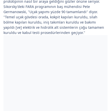
prototipinin nasıl bir araya geldiğini gözler önüne seriyor.
Sikorsky'deki FARA programının baş mühendisi Pete
Germanowski, "Uçak yapımı yüzde 90 tamamlandı" diyor.
"Temel uçak gövdesi orada, kokpit kapıları kuruldu, silah
bölme kapıları kuruldu, iniş takımları kuruldu ve bakımı
yapıldı [ve] elektrik ve hidrolik alt sistemlerin çoğu tamamen
kuruldu ve kabul testi prosedürlerinden geçiyor."