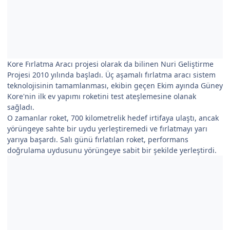
Kore Fırlatma Aracı projesi olarak da bilinen Nuri Geliştirme
Projesi 2010 yılında başladı. Üç aşamalı fırlatma aracı sistem
teknolojisinin tamamlanması, ekibin geçen Ekim ayında Güney
Kore'nin ilk ev yapımı roketini test ateşlemesine olanak
sağladı.
O zamanlar roket, 700 kilometrelik hedef irtifaya ulaştı, ancak
yörüngeye sahte bir uydu yerleştiremedi ve fırlatmayı yarı
yarıya başardı. Salı günü fırlatılan roket, performans
doğrulama uydusunu yörüngeye sabit bir şekilde yerleştirdi.