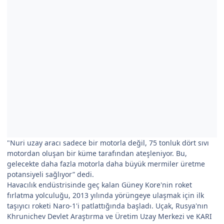
"Nuri uzay aracı sadece bir motorla değil, 75 tonluk dört sıvı
motordan oluşan bir küme tarafından ateşleniyor. Bu,
gelecekte daha fazla motorla daha büyük mermiler üretme
potansiyeli sağlıyor” dedi.
Havacılık endüstrisinde geç kalan Güney Kore'nin roket
fırlatma yolculuğu, 2013 yılında yörüngeye ulaşmak için ilk
taşıyıcı roketi Naro-1'i patlattığında başladı. Uçak, Rusya'nın
Khrunichev Devlet Araştırma ve Üretim Uzay Merkezi ve KARI