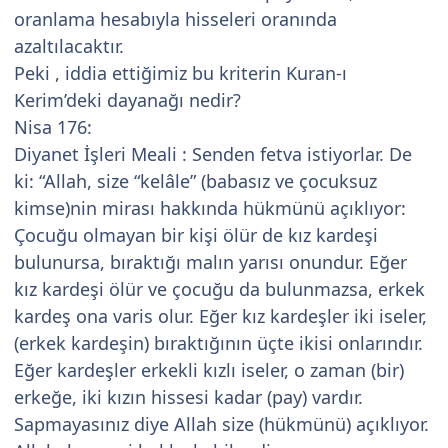
oranlama hesabıyla hisseleri oranında
azaltılacaktır.
Peki , iddia ettiğimiz bu kriterin Kuran-ı
Kerim’deki dayanağı nedir?
Nisa 176:
Diyanet İşleri Meali : Senden fetva istiyorlar. De
ki: “Allah, size “kelâle” (babasız ve çocuksuz
kimse)nin mirası hakkında hükmünü açıklıyor:
Çocuğu olmayan bir kişi ölür de kız kardeşi
bulunursa, bıraktığı malın yarısı onundur. Eğer
kız kardeşi ölür ve çocuğu da bulunmazsa, erkek
kardeş ona varis olur. Eğer kız kardeşler iki iseler,
(erkek kardeşin) bıraktığının üçte ikisi onlarındır.
Eğer kardeşler erkekli kızlı iseler, o zaman (bir)
erkeğe, iki kızın hissesi kadar (pay) vardır.
Sapmayasınız diye Allah size (hükmünü) açıklıyor.