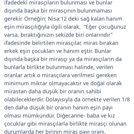
ifadedeki mirasçıların bulunması ve bunlar
dışında başka bir mirasçının bulunmaması
gerekir. Örneğin; Nisa:12 deki sağ kalan hanım
eşin mirasçılığıyla ilgili olarak, “Eğer çocuğunuz
varsa, bıraktığınızın sekizde biri onlarındır”
ifadesinde belirtilen mirasçılar, miras bırakan
erkek eşin çocukları ve hanım eştir. Bunlar
dışında başka bir mirasçı ya da mirasçıların da
bunlarla birlikte bulunması halinde, verilen
oranlar artık o mirasçılara verilmesi gereken
minimum miktar olmayacaktır ve doğal olarak
mirastan daha düşük bir oranın sahibi
olabileceklerdir. Dolayısıyla da örnekte verilen 1/8
den daha düşük bir oranın hanım eşin payı
olması mümkündür. Diğer,anne- baba ve kız
çocuklar gibi mirasçılarla birlikte mirasçı olunan
durumlarda her birinin miras payı oranı,