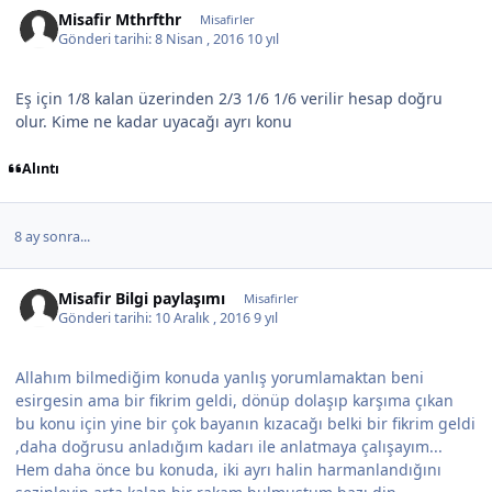
Misafir Mthrfthr
Misafirler
Gönderi tarihi:
8 Nisan , 2016
10 yıl
Eş için 1/8 kalan üzerinden 2/3 1/6 1/6 verilir hesap doğru
olur. Kime ne kadar uyacağı ayrı konu
Alıntı
8 ay sonra...
Misafir Bilgi paylaşımı
Misafirler
Gönderi tarihi:
10 Aralık , 2016
9 yıl
Allahım bilmediğim konuda yanlış yorumlamaktan beni
esirgesin ama bir fikrim geldi, dönüp dolaşıp karşıma çıkan
bu konu için yine bir çok bayanın kızacağı belki bir fikrim geldi
,daha doğrusu anladığım kadarı ile anlatmaya çalışayım...
Hem daha önce bu konuda, iki ayrı halin harmanlandığını