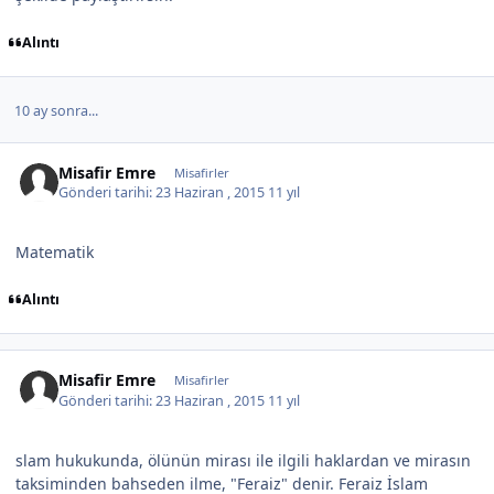
Alıntı
10 ay sonra...
Misafir Emre
Misafirler
Gönderi tarihi:
23 Haziran , 2015
11 yıl
Matematik
Alıntı
Misafir Emre
Misafirler
Gönderi tarihi:
23 Haziran , 2015
11 yıl
slam hukukunda, ölünün mirası ile ilgili haklardan ve mirasın
taksiminden bahseden ilme, "Feraiz" denir. Feraiz İslam