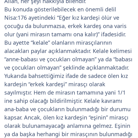
Allah, her şeyi hakkıyla bilendir.
Bu konuda gösterilebilecek en önemli delil
Nisa:176 ayetindeki “Eğer kız kardeşi ölür ve
çocuğu da bulunmazsa, erkek kardeş ona varis
olur (yani mirasın tamamı ona kalır)” ifadesidir.
Bu ayette “kelale” olanların mirasçılarının
alacakları paylar açıklanmaktadır. Kelale kelimesi
“anne-babası ve çocukları olmayan” ya da “babası
ve çocukları olmayan” şeklinde açıklanmaktadır.
Yukarıda bahsettiğimiz ifade de sadece ölen kız
kardeşin “erkek kardeşi” mirasçı olarak
sayılmıştır. Hem de mirasın tamamına yani 1/1
ine sahip olacağı bildirilmiştir. Kelale kavramı
ana-baba ve çocukların bulunmadığı bir durumu
kapsar. Ancak, ölen kız kardeşin “eşinin” mirasçı
olarak bulunamayacağı anlamına gelmez. Eşinin
ya da başka herhangi bir mirasçının bulunmadığı