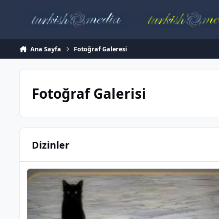
İçeriğe atla
Ana Sayfa
Fotoğraf Galeresi
Fotoğraf Galerisi
Dizinler
Komik ve İlginç Fotoğraflar