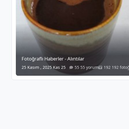
Fotoğraflı Haberler - Alıntılar
25 Kasım , 2025
Kas 25
55 yorum
192 foto