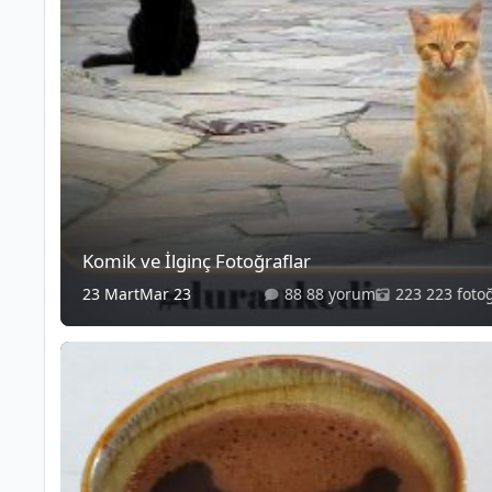
Komik ve İlginç Fotoğraflar
23 Mart
Mar 23
88 yorum
223 foto
Fotoğraflı Haberler - Alıntılar