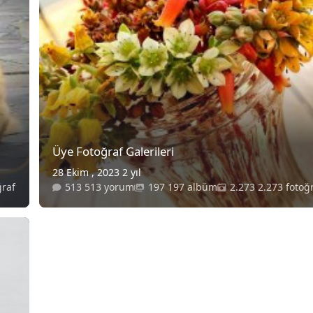
Üye Fotoğraf Galerileri
28 Ekim , 2023
2 yıl
ğraf
513 yorum
197 albüm
2.273 fotoğ