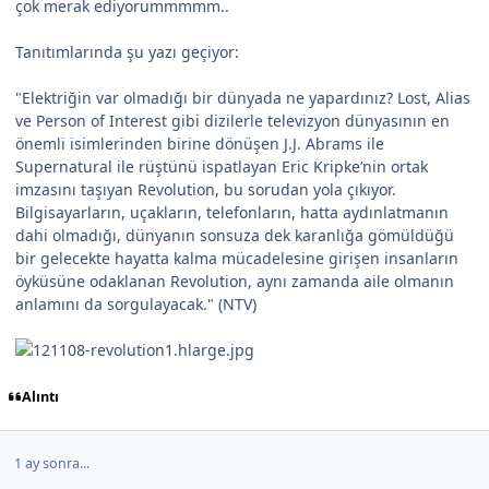
çok merak ediyorummmmm..
Tanıtımlarında şu yazı geçiyor:
"Elektriğin var olmadığı bir dünyada ne yapardınız? Lost, Alias
ve Person of Interest gibi dizilerle televizyon dünyasının en
önemli isimlerinden birine dönüşen J.J. Abrams ile
Supernatural ile rüştünü ispatlayan Eric Kripke’nin ortak
imzasını taşıyan Revolution, bu sorudan yola çıkıyor.
Bilgisayarların, uçakların, telefonların, hatta aydınlatmanın
dahi olmadığı, dünyanın sonsuza dek karanlığa gömüldüğü
bir gelecekte hayatta kalma mücadelesine girişen insanların
öyküsüne odaklanan Revolution, aynı zamanda aile olmanın
anlamını da sorgulayacak." (NTV)
Alıntı
1 ay sonra...