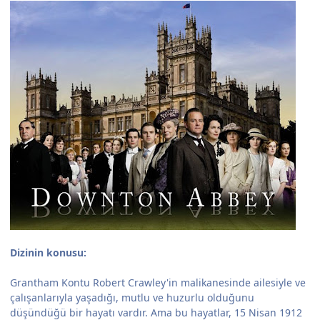
Dizinin konusu:
Grantham Kontu Robert Crawley'in malikanesinde ailesiyle ve
çalışanlarıyla yaşadığı, mutlu ve huzurlu olduğunu
düşündüğü bir hayatı vardır. Ama bu hayatlar, 15 Nisan 1912