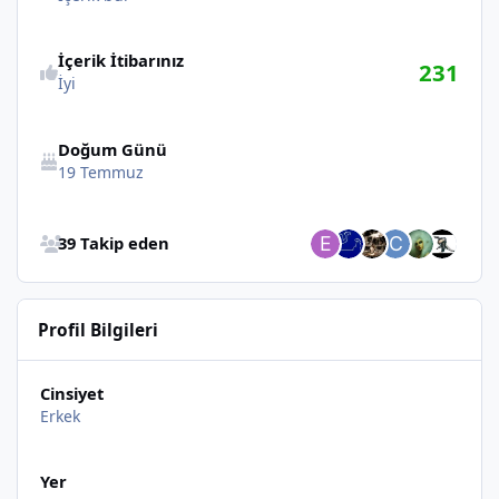
İçerik İtibarınız
231
İyi
Doğum Günü
19 Temmuz
Bütün Takip Edenlere Göz at
39 Takip eden
Profil Bilgileri
Cinsiyet
Erkek
Yer