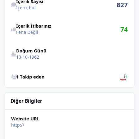
İçerik Sayısı
827
İçerik bul
İçerik İtibarınız
74
Fena Değil
Doğum Günü
10-10-1962
Bütün Takip Edenlere Göz at
1 Takip eden
Diğer Bilgiler
Website URL
http://