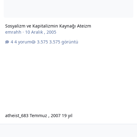
Sosyalizm ve Kapitalizmin Kaynağı Ateizm
emrahh
·
10 Aralık , 2005
4 yorum
3.575 görüntü
atheist_68
3 Temmuz , 2007
19 yıl