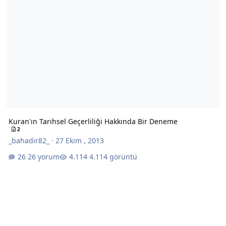
Kuran'ın Tarihsel Geçerliliği Hakkında Bir Deneme
2
_bahadir82_
·
27 Ekim , 2013
26 yorum
4.114 görüntü