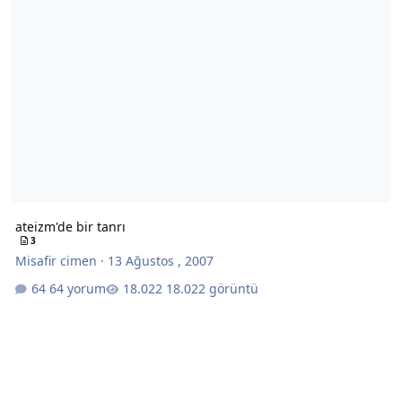
ateizm'de bir tanrı
3
Misafir cimen
·
13 Ağustos , 2007
64 yorum
18.022 görüntü