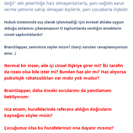
değil" akli yeterliliğe haiz olmayanlarlarla, yani sağlıklı karar
verme yetisine sahip olmayan kişilerle, yani çocuklarla ilişkidir.
Hukuk sisteminde suç olarak işlenmediği için evresel ahlaka uygun
olduğu anlamını çıkaramazsın! O toplumlarda verdiğin örneklerin
cinsel sapkınlıklardır!
BrainSlapper, samimice söyler misin? (Gerçi soruları cevaplamıyorsun
ama…)
Normal bir insan, aile içi cinsel ilişkiye girer mi? İki tarafın
da rızası olsa bile ister mi? Bundan haz alır mı? Haz alıyorsa
psikolojik rahatsızlıkları var mıdır yok mudur?
BrainSlapper, daha önceki sorularımı da yanıtlamanı
bekliyorum:
rica etsem, hurafelerinde referans aldığın doğruların
kaynağını söyler misin?
Çocuğunuz olsa bu hurafelerinizi ona dayatır mısınız?