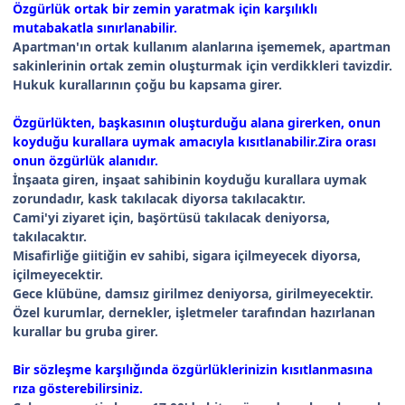
Özgürlük ortak bir zemin yaratmak için karşılıklı
mutabakatla sınırlanabilir.
Apartman'ın ortak kullanım alanlarına işememek, apartman
sakinlerinin ortak zemin oluşturmak için verdikkleri tavizdir.
Hukuk kurallarının çoğu bu kapsama girer.
Özgürlükten, başkasının oluşturduğu alana girerken, onun
koyduğu kurallara uymak amacıyla kısıtlanabilir.Zira orası
onun özgürlük alanıdır.
İnşaata giren, inşaat sahibinin koyduğu kurallara uymak
zorundadır, kask takılacak diyorsa takılacaktır.
Cami'yi ziyaret için, başörtüsü takılacak deniyorsa,
takılacaktır.
Misafirliğe giitiğin ev sahibi, sigara içilmeyecek diyorsa,
içilmeyecektir.
Gece klübüne, damsız girilmez deniyorsa, girilmeyecektir.
Özel kurumlar, dernekler, işletmeler tarafından hazırlanan
kurallar bu gruba girer.
Bir sözleşme karşılığında özgürlüklerinizin kısıtlanmasına
rıza gösterebilirsiniz.