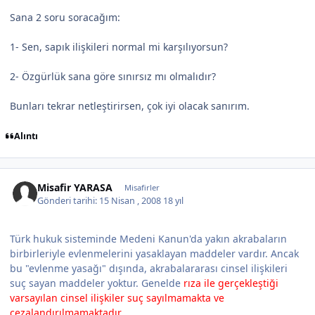
Sana 2 soru soracağım:
1- Sen, sapık ilişkileri normal mi karşılıyorsun?
2- Özgürlük sana göre sınırsız mı olmalıdır?
Bunları tekrar netleştirirsen, çok iyi olacak sanırım.
Alıntı
Misafir YARASA
Misafirler
Gönderi tarihi:
15 Nisan , 2008
18 yıl
Türk hukuk sisteminde Medeni Kanun'da yakın akrabaların
birbirleriyle evlenmelerini yasaklayan maddeler vardır. Ancak
bu "evlenme yasağı" dışında, akrabalararası cinsel ilişkileri
suç sayan maddeler yoktur. Genelde
rıza ile gerçekleştiği
varsayılan cinsel ilişkiler suç sayılmamakta ve
cezalandırılmamaktadır
.