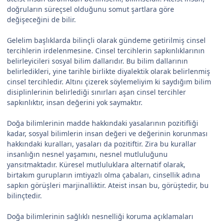
doğruların süreçsel olduğunu somut şartlara göre
değişeceğini de bilir.
Gelelim başlıklarda bilinçli olarak gündeme getirilmiş cinsel
tercihlerin irdelenmesine. Cinsel tercihlerin sapkınlıklarının
belirleyicileri sosyal bilim dallarıdır. Bu bilim dallarının
belirledikleri, yine tarihle birlikte diyalektik olarak belirlenmiş
cinsel tercihledir. Altını çizerek söylemeliyim ki saydığım bilim
disiplinlerinin belirlediği sınırları aşan cinsel tercihler
sapkınlıktır, insan değerini yok saymaktır.
Doğa bilimlerinin madde hakkındaki yasalarının pozitifliği
kadar, sosyal bilimlerin insan değeri ve değerinin korunması
hakkındaki kuralları, yasaları da pozitiftir. Zira bu kurallar
insanlığın nesnel yaşamını, nesnel mutluluğunu
yansıtmaktadır. Küresel mutluluklara alternatif olarak,
birtakım gurupların imtiyazlı olma çabaları, cinsellik adına
sapkın görüşleri marjinalliktir. Ateist insan bu, görüştedir, bu
bilinçtedir.
Doğa bilimlerinin sağlıklı nesnelliği koruma açıklamaları