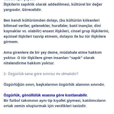
İlişkilerin sapıklık olarak addedilmesi, kültürel bir değer
yargısıdır. Görecelidir.
Ben kendi kültürümden dolayı, (bu kültürün kökenleri
bilimsel veriler, gelenekler, hurafaler, batıl inançlar, dini
kaynaklar vs. olabilir) ensest ilişkileri, cinsel grup ilişkilerini,
eşcinsel ilişkileri tasvip etmem, dolayısı ile bu tür ilişkilere
girmem.
Ama girenlere de bir şey deme, müdahale etme hakkım
yoktur. O tür ilişkilere giren insanları "sapık" olarak
nitelendirme hakkım yoktur.
2- Özgürlük sana göre sınırsız mı olmalıdır?
Özgürlüğün sınırı, başkalarının özgürlük alanının sınırıdır.
Özgürlük, gönüllülük esasına göre kısıtlanabilir.
Bir futbol takımının aynı tip kıyafet giymesi, katılımcıların
ortak zemin oluşturmak için verdikleri tavizdir.