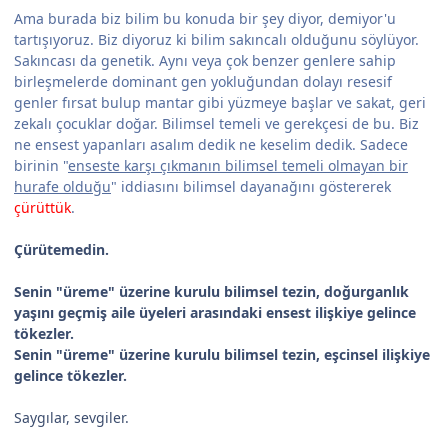
Ama burada biz bilim bu konuda bir şey diyor, demiyor'u
tartışıyoruz. Biz diyoruz ki bilim sakıncalı olduğunu söylüyor.
Sakıncası da genetik. Aynı veya çok benzer genlere sahip
birleşmelerde dominant gen yokluğundan dolayı resesif
genler fırsat bulup mantar gibi yüzmeye başlar ve sakat, geri
zekalı çocuklar doğar. Bilimsel temeli ve gerekçesi de bu. Biz
ne ensest yapanları asalım dedik ne keselim dedik. Sadece
birinin "
enseste karşı çıkmanın bilimsel temeli olmayan bir
hurafe olduğu
" iddiasını bilimsel dayanağını göstererek
çürüttük
.
Çürütemedin.
Senin "üreme" üzerine kurulu bilimsel tezin, doğurganlık
yaşını geçmiş aile üyeleri arasındaki ensest ilişkiye gelince
tökezler.
Senin "üreme" üzerine kurulu bilimsel tezin, eşcinsel ilişkiye
gelince tökezler.
Saygılar, sevgiler.