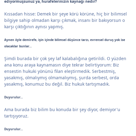
ediyormuşsunuz ya, hurafelerinizin kaynağı nedir?
Kıssadan hisse: Demek bir şeye körü körüne, hiç bir bilimsel
bilgiye sahip olmadan karşı çıkmak, insanı bir bakıyorsun o
karşı çıktığının aynısı yapmış.
Aynen öyle demirefe, işin içinde bilimsel düşünce tarzı, evrensel duruş yok ise
olacaklar bunlar…
Şimdi burada bir çok şey laf kalabalığına getirildi. O yüzden
ana konu araya kaynamasın diye tekrar belirtiyorum: Biz
ensestin hukuki yönünü filan eleştirmedik. Serbestmiş,
yasakmış, olmalıymış olmamalıymış, şurda serbest, orda
yasakmış, konumuz bu değil. Biz hukuk tartışmadık.
Duyurulur…
Ama burada biz bilim bu konuda bir şey diyor, demiyor'u
tartışıyoruz.
Duyurulur…