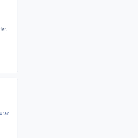
lar.
kuran