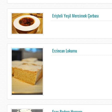
Erişteli Yeşil Mercimek Çorbası
Erzincan Lokumu
Esas Badem Hamuru