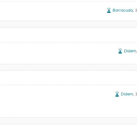
Barracuda
, 
Didem
Didem
,