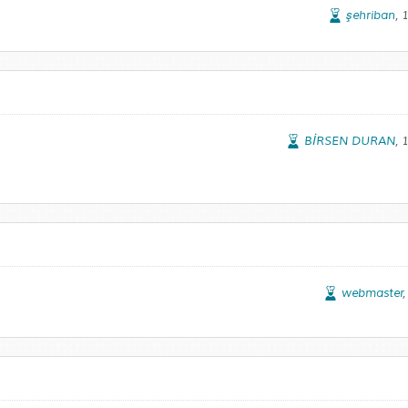
şehriban
, 
BİRSEN DURAN
, 
webmaster