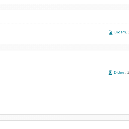
Didem
,
Didem
,