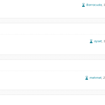
Barracuda
, 
ayset
, 
mehmet
, 