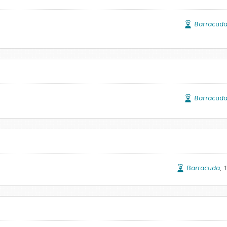
Barracud
Barracud
Barracuda
, 