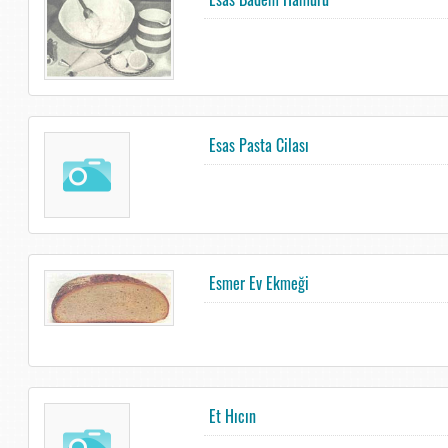
Esas Pasta Cilası
Esmer Ev Ekmeği
Et Hıcın