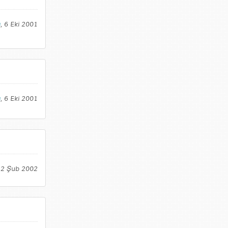
a
, 6 Eki 2001
a
, 6 Eki 2001
12 Şub 2002