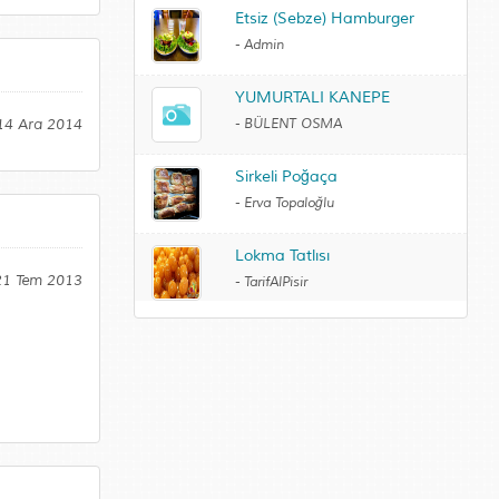
Etsiz (Sebze) Hamburger
-
Admin
YUMURTALI KANEPE
-
BÜLENT OSMA
 14 Ara 2014
Sirkeli Poğaça
-
Erva Topaloğlu
Lokma Tatlısı
 21 Tem 2013
-
TarifAlPisir