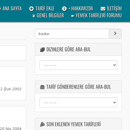
ANA SAYFA
TARİF EKLE
• HAKKIMIZDA
İLETİŞİM
❦ GENEL BİLGİLER
➽ YEMEK TARİFLERİ FORUMU
DIZINLERE GÖRE ARA-BUL
TARİF GÖNDERENLERE GÖRE ARA-BUL
12 Şub 2002
SON EKLENEN YEMEK TARİFLERİ
 20 Nis 2004