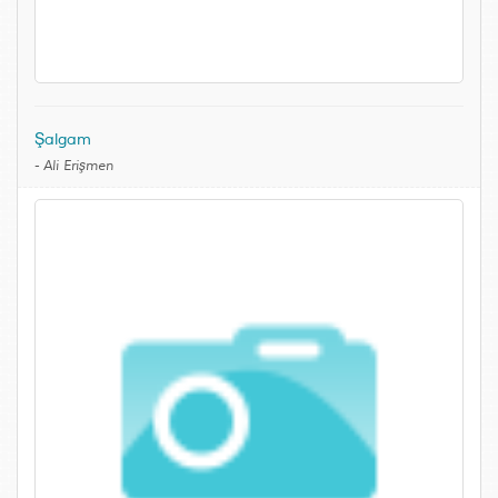
Şalgam
-
Ali Erişmen