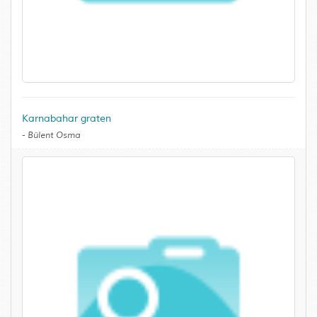
Karnabahar graten
-
Bülent Osma