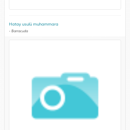
Hatay usulü muhammara
-
Barracuda