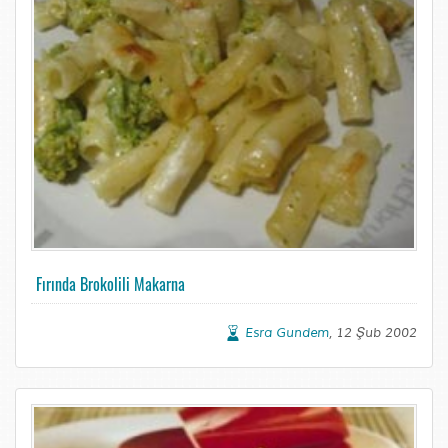
Fırında Brokolili Makarna
Esra Gundem
, 12 Şub 2002