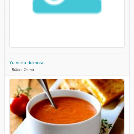
Yumurta dolması
-
Bülent Osma