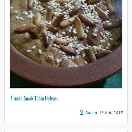
Fırında Sıcak Tahin Helvası
Didem
, 16 Şub 2015