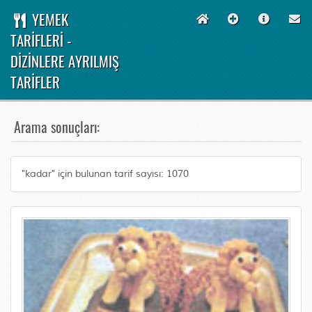
YEMEK
TARİFLERİ -
DİZİNLERE AYRILMIŞ
TARİFLER
Arama sonuçları:
"kadar" için bulunan tarif sayısı: 1070