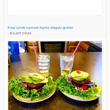
Krep içinde ıspanak-kıyma dolgulu graten
-
BÜLENT OSMA