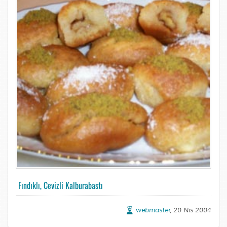
Fındıklı, Cevizli Kalburabastı
webmaster
, 20 Nis 2004