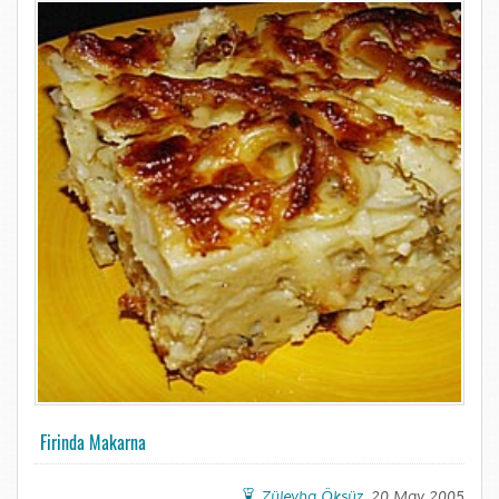
Firinda Makarna
Züleyha Öksüz
, 20 May 2005