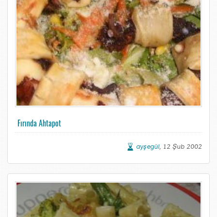
Fırında Ahtapot
ayşegül
, 12 Şub 2002