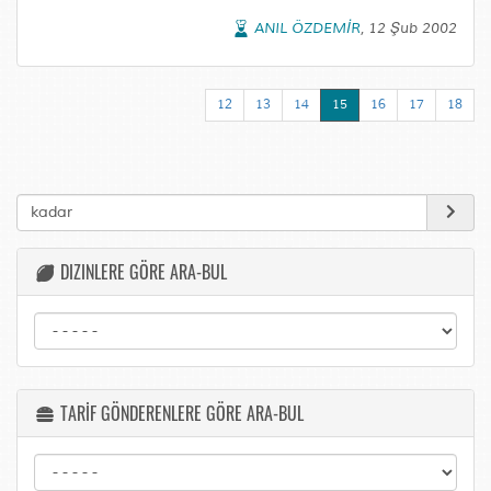
ANIL ÖZDEMİR
, 12 Şub 2002
12
13
14
15
16
17
18
DIZINLERE GÖRE ARA-BUL
TARİF GÖNDERENLERE GÖRE ARA-BUL