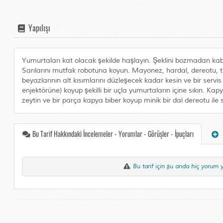
Yapılışı
Yumurtaları kat olacak şekilde haşlayın. Şeklini bozmadan kabuk
Sarılarını mutfak robotuna koyun. Mayonez, hardal, dereotu, t
beyazlarının alt kısımlarını düzleşecek kadar kesin ve bir serv
enjektörüne) koyup şekilli bir uçla yumurtaların içine sıkın. Kap
zeytin ve bir parça kapya biber koyup minik bir dal dereotu ile s
Bu Tarif Hakkındaki İncelemeler - Yorumlar - Görüşler - İpuçları
Bu tarif için şu anda hiç yorum 