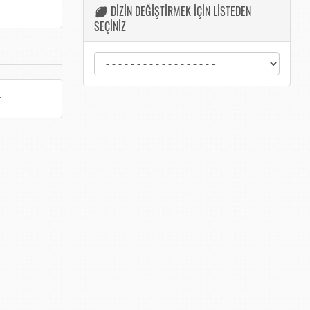
DİZİN DEĞİŞTİRMEK İÇİN LİSTEDEN
SEÇİNİZ
r