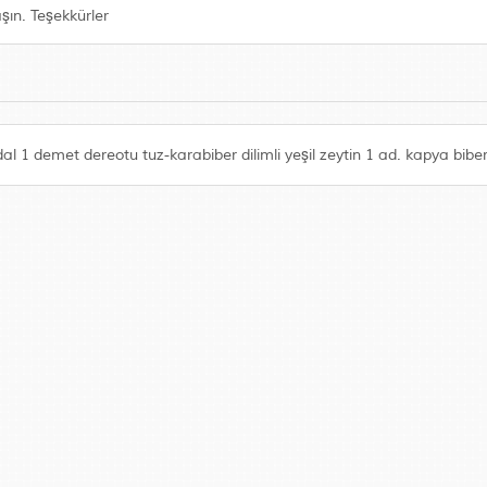
aşın. Teşekkürler
1 demet dereotu tuz-karabiber dilimli yeşil zeytin 1 ad. kapya bibe