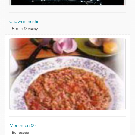
Chawanmushi
-
Hakan Durucay
Menemen (2)
-
Barracuda