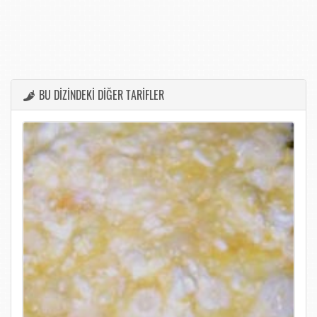
BU DİZİNDEKİ DİĞER TARİFLER