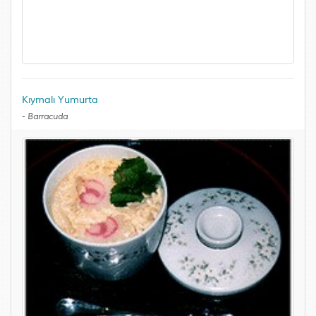
Kıymalı Yumurta
-
Barracuda