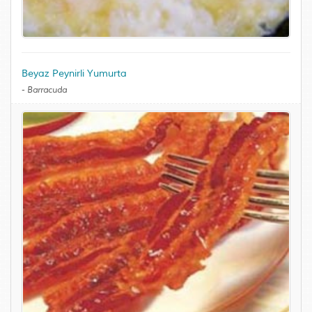
Beyaz Peynirli Yumurta
-
Barracuda