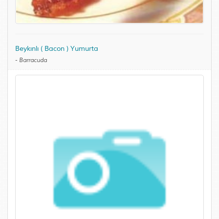
Beykınlı ( Bacon ) Yumurta
-
Barracuda