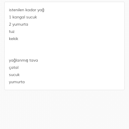
istenilen kadar yağ
1 kangal sucuk
2 yumurta
tuz
kekik
yağlanmış tava
çatal
sucuk
yumurta