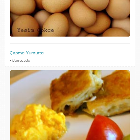
Çırpma Yumurta
-
Barracuda