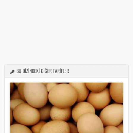
BU DİZİNDEKİ DİĞER TARİFLER