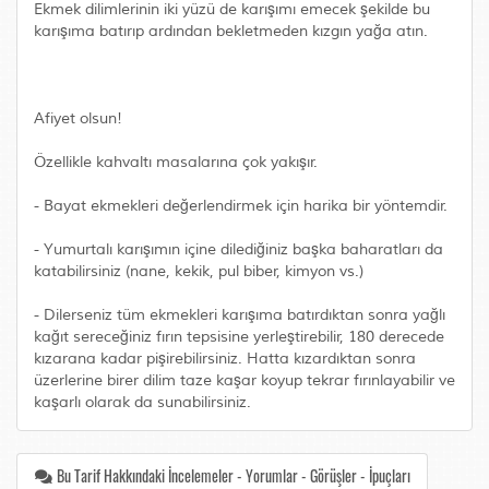
Ekmek dilimlerinin iki yüzü de karışımı emecek şekilde bu
karışıma batırıp ardından bekletmeden kızgın yağa atın.
Afiyet olsun!
Özellikle kahvaltı masalarına çok yakışır.
- Bayat ekmekleri değerlendirmek için harika bir yöntemdir.
- Yumurtalı karışımın içine dilediğiniz başka baharatları da
katabilirsiniz (nane, kekik, pul biber, kimyon vs.)
- Dilerseniz tüm ekmekleri karışıma batırdıktan sonra yağlı
kağıt sereceğiniz fırın tepsisine yerleştirebilir, 180 derecede
kızarana kadar pişirebilirsiniz. Hatta kızardıktan sonra
üzerlerine birer dilim taze kaşar koyup tekrar fırınlayabilir ve
kaşarlı olarak da sunabilirsiniz.
Bu Tarif Hakkındaki İncelemeler - Yorumlar - Görüşler - İpuçları