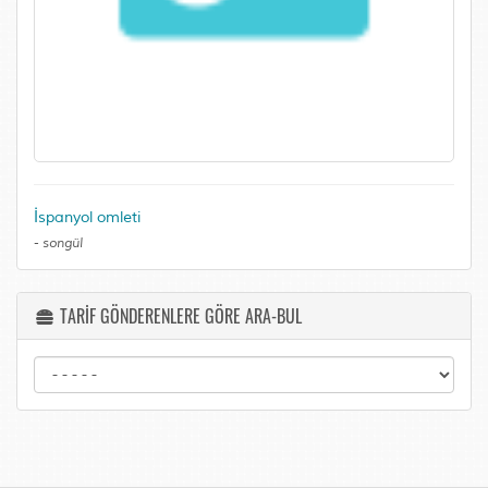
İspanyol omleti
-
songül
TARİF GÖNDERENLERE GÖRE ARA-BUL