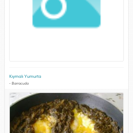
Kıymalı Yumurta
-
Barracuda