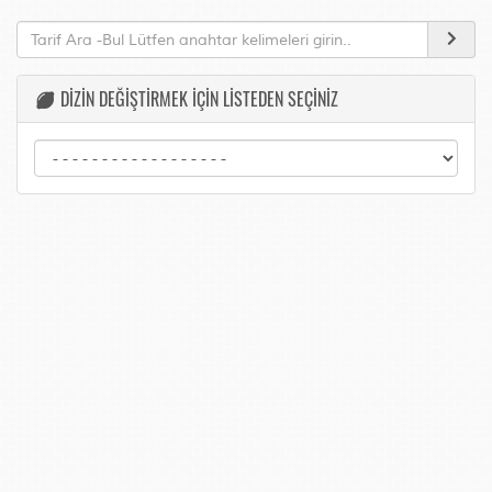
DİZİN DEĞİŞTİRMEK İÇİN LİSTEDEN SEÇİNİZ