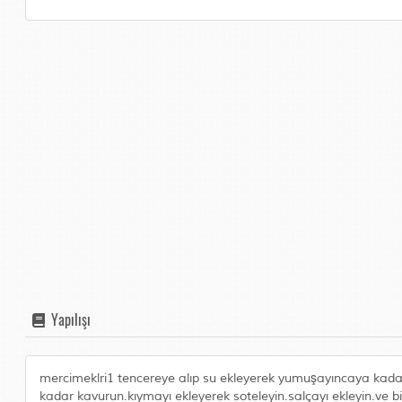
Yapılışı
mercimeklri1 tencereye alıp su ekleyerek yumuşayıncaya kada
kadar kavurun.kıymayı ekleyerek soteleyin.salçayı ekleyin.ve bir