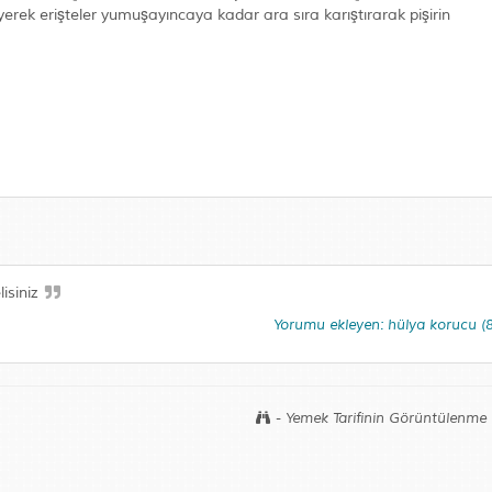
yerek erişteler yumuşayıncaya kadar ara sıra karıştırarak pişirin
isiniz
Yorumu ekleyen: hülya korucu 
- Yemek Tarifinin Görüntülenme 