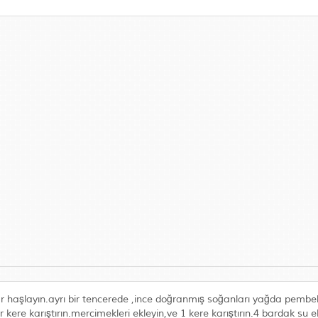
r haşlayın.ayrı bir tencerede ,ince doğranmış soğanları yağda pembe
 kere karıştırın.mercimekleri ekleyin,ve 1 kere karıştırın.4 bardak su e