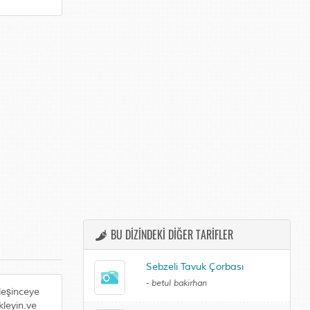
BU DİZİNDEKİ DİĞER TARİFLER
Sebzeli Tavuk Çorbası
-
betul bakirhan
leşinceye
kleyin.ve