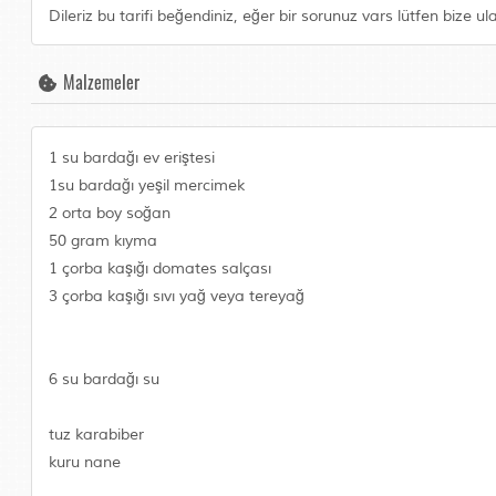
Dileriz bu tarifi beğendiniz, eğer bir sorunuz vars lütfen bize ul
Malzemeler
1 su bardağı ev eriştesi
1su bardağı yeşil mercimek
2 orta boy soğan
50 gram kıyma
1 çorba kaşığı domates salçası
3 çorba kaşığı sıvı yağ veya tereyağ
6 su bardağı su
tuz karabiber
kuru nane