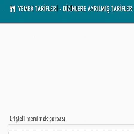
YEMEK TARİFLERİ - DİZİNLERE AYRILMIŞ TARİFLER
Erişteli mercimek çorbası