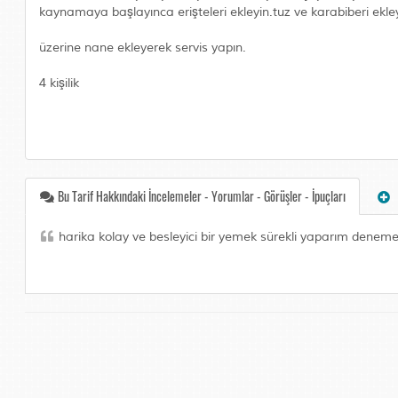
kaynamaya başlayınca erişteleri ekleyin.tuz ve karabiberi ekle
üzerine nane ekleyerek servis yapın.
4 kişilik
Bu Tarif Hakkındaki İncelemeler - Yorumlar - Görüşler - İpuçları
harika kolay ve besleyici bir yemek sürekli yaparım denemel