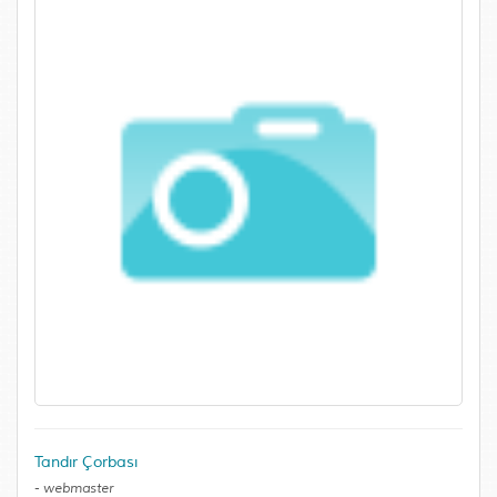
Tandır Çorbası
-
webmaster