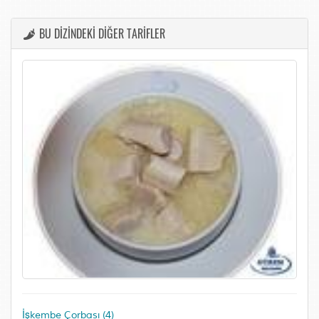
BU DİZİNDEKİ DİĞER TARİFLER
İşkembe Çorbası (4)