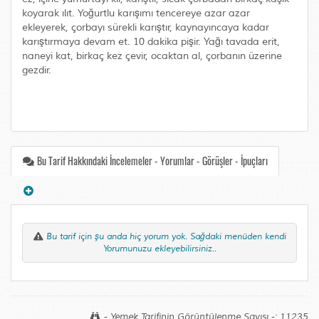
koyarak ılıt. Yoğurtlu karışımı tencereye azar azar
ekleyerek, çorbayı sürekli karıştır, kaynayıncaya kadar
karıştırmaya devam et. 10 dakika pişir. Yağı tavada erit,
naneyi kat, birkaç kez çevir, ocaktan al, çorbanın üzerine
gezdir.
Bu Tarif Hakkındaki İncelemeler - Yorumlar - Görüşler - İpuçları
Bu tarif için şu anda hiç yorum yok. Sağdaki menüden kendi
Yorumunuzu ekleyebilirsiniz..
- Yemek Tarifinin Görüntülenme Sayısı -: 11235