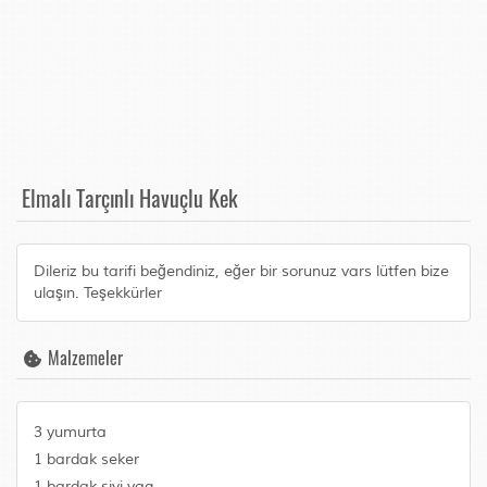
Elmalı Tarçınlı Havuçlu Kek
Dileriz bu tarifi beğendiniz, eğer bir sorunuz vars lütfen bize
ulaşın. Teşekkürler
Malzemeler
3 yumurta
1 bardak seker
1 bardak sivi yag