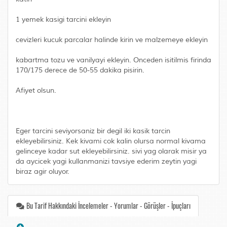
1 yemek kasigi tarcini ekleyin
cevizleri kucuk parcalar halinde kirin ve malzemeye ekleyin
kabartma tozu ve vanilyayi ekleyin. Onceden isitilmis firinda
170/175 derece de 50-55 dakika pisirin.
Afiyet olsun.
Eger tarcini seviyorsaniz bir degil iki kasik tarcin
ekleyebilirsiniz. Kek kivami cok kalin olursa normal kivama
gelinceye kadar sut ekleyebilirsiniz. sivi yag olarak misir ya
da aycicek yagi kullanmanizi tavsiye ederim zeytin yagi
biraz agir oluyor.
Bu Tarif Hakkındaki İncelemeler - Yorumlar - Görüşler - İpuçları