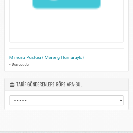
Mimoza Pastası ( Mereng Hamuruyla)
-
Barracuda
TARİF GÖNDERENLERE GÖRE ARA-BUL