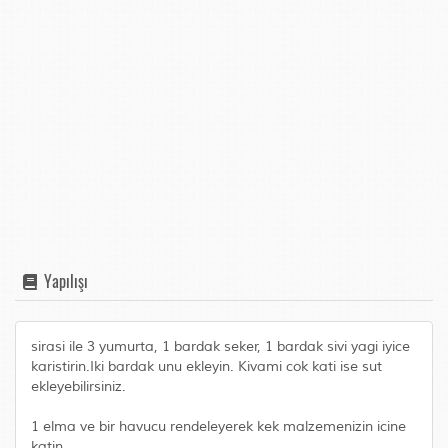
Yapılışı
sirasi ile 3 yumurta, 1 bardak seker, 1 bardak sivi yagi iyice
karistirin.Iki bardak unu ekleyin. Kivami cok kati ise sut
ekleyebilirsiniz.
1 elma ve bir havucu rendeleyerek kek malzemenizin icine
katin