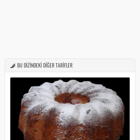
BU DİZİNDEKİ DİĞER TARİFLER