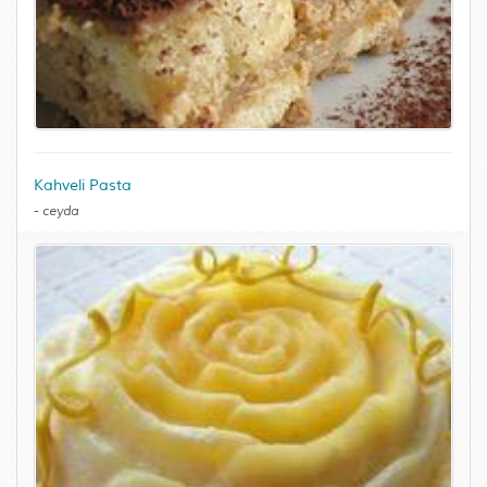
Kahveli Pasta
-
ceyda