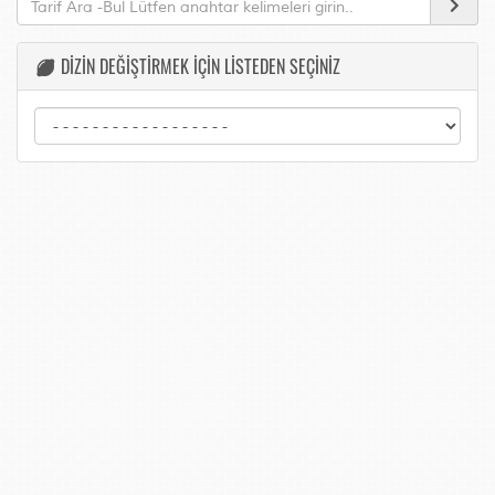
DİZİN DEĞİŞTİRMEK İÇİN LİSTEDEN SEÇİNİZ