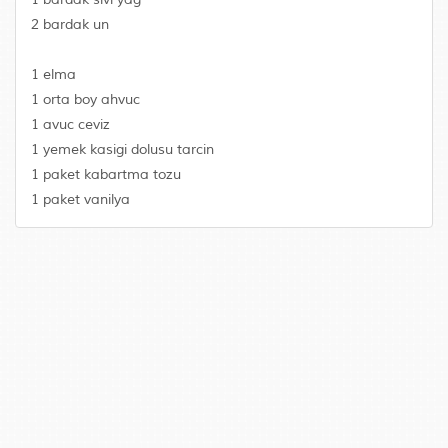
2 bardak un
1 elma
1 orta boy ahvuc
1 avuc ceviz
1 yemek kasigi dolusu tarcin
1 paket kabartma tozu
1 paket vanilya