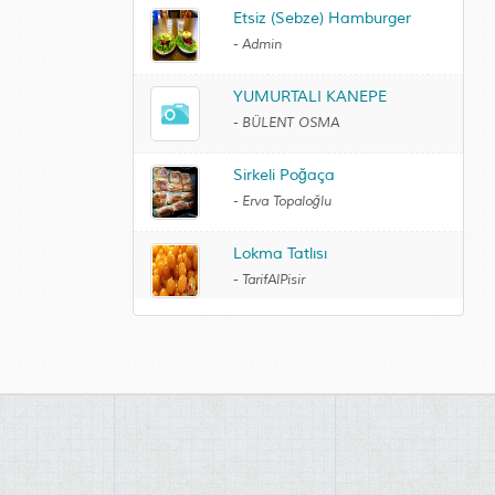
Etsiz (Sebze) Hamburger
-
Admin
YUMURTALI KANEPE
-
BÜLENT OSMA
Sirkeli Poğaça
-
Erva Topaloğlu
Lokma Tatlısı
-
TarifAlPisir