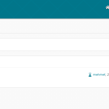
mehmet
, 