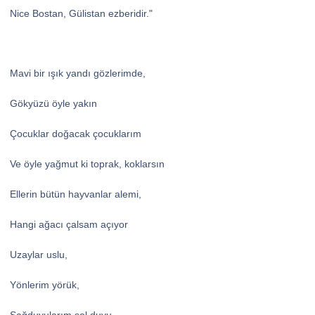
Nice Bostan, Gülistan ezberidir."
Mavi bir ışık yandı gözlerimde,
Gökyüzü öyle yakın
Çocuklar doğacak çocuklarım
Ve öyle yağmut ki toprak, koklarsın
Ellerin bütün hayvanlar alemi,
Hangi ağacı çalsam açıyor
Uzaylar uslu,
Yönlerim yörük,