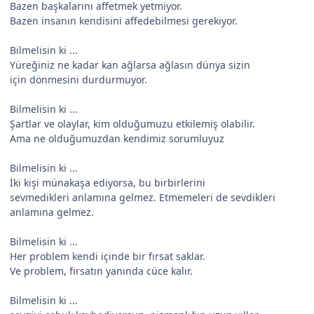
Bazen başkalarını affetmek yetmiyor.
Bazen insanın kendisini affedebilmesi gerekiyor.
Bilmelisin ki ...
Yüreğiniz ne kadar kan ağlarsa ağlasın dünya sizin
için dönmesini durdurmuyor.
Bilmelisin ki ...
Şartlar ve olaylar, kim olduğumuzu etkilemiş olabilir.
Ama ne olduğumuzdan kendimiz sorumluyuz
Bilmelisin ki ...
İki kişi münakaşa ediyorsa, bu birbirlerini
sevmedikleri anlamına gelmez. Etmemeleri de sevdikleri
anlamına gelmez.
Bilmelisin ki ...
Her problem kendi içinde bir fırsat saklar.
Ve problem, fırsatın yanında cüce kalır.
Bilmelisin ki ...