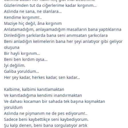
Gözlerimden tut da ciğerlerime kadar kırgınım…
Aslında ne sana, ne olanlara…
Kendime kırgınım!..
Maziye hiç değil, âna kırgınım
Anlatamadığım, anlayamadığım masalların bana yaptıklarına
Dinlediğim şarkılarda bana seni anımsatan şarkıcılara
Beni anladığın kelimelerin bana her şeyi anlatıyor gibi geliyor
oluşuna
Bir hayli kırgınım…
Beni ben kırdım oysa…
İyi değilim.
Galiba yoruldum…
Her şey kadar, herkes kadar, sen kadar…
Kalbime, kalbimi kanıtlamaktan
Ve kanıtladığıma kendimi inandırmaktan
Ve dahası kocaman bir sahada tek başına koşmaktan
yoruldum
Aslında ne pişmanım ne de pes ediyorum!..
Sadece beni kaybettikçe seni kaybediyorum.
Şu kalp denen, beni bana sorgulatıyor artık