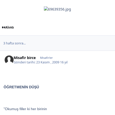
Alıntı
3 hafta sonra...
Misafir birce
Misafirler
Gönderi tarihi:
23 Kasım , 2009
16 yıl
ÖĞRETMENİN DÜŞÜ
"Okumuş filler ki her birinin