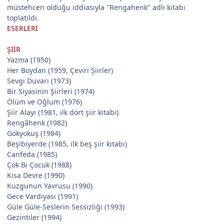
müstehcen olduğu iddiasıyla "Rengahenk" adlı kitabı
toplatıldı.
ESERLERİ
ŞİİR
Yazma (1950)
Her Boydan (1959, Çeviri Şiirler)
Sevgi Duvarı (1973)
Bir Siyasinin Şiirleri (1974)
Ölüm ve Oğlum (1976)
Şiir Alayı (1981, ilk dört şiir kitabı)
Rengâhenk (1982)
Gökyokuş (1984)
Beşibiyerde (1985, ilk beş şiir kitabı)
Canfeda (1985)
Çok Bi Çocuk (1988)
Kısa Devre (1990)
Kuzgunun Yavrusu (1990)
Gece Vardiyası (1991)
Güle Güle-Seslerin Sessizliği (1993)
Gezintiler (1994)