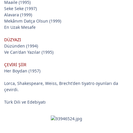
Maaile (1995)
Seke Seke (1997)
Alavara (1999)
Mekânım Datça Olsun (1999)
En Uzak Mesafe
DÜZYAZI
Düzünden (1994)
Ve Can'dan Yazılar (1995)
ÇEVİRİ ŞİİR
Her Boydan (1957)
Lorca, Shakespeare, Weiss, Brecht'den tiyatro oyunları da
çevirdi.
Türk Dili ve Edebiyatı