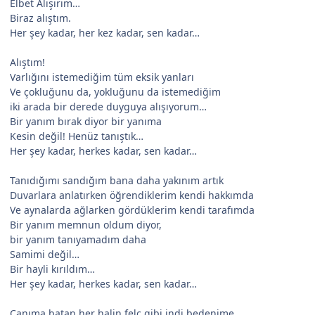
Elbet Alışırım…
Biraz alıştım.
Her şey kadar, her kez kadar, sen kadar…
Alıştım!
Varlığını istemediğim tüm eksik yanları
Ve çokluğunu da, yokluğunu da istemediğim
iki arada bir derede duyguya alışıyorum…
Bir yanım bırak diyor bir yanıma
Kesin değil! Henüz tanıştık…
Her şey kadar, herkes kadar, sen kadar…
Tanıdığımı sandığım bana daha yakınım artık
Duvarlara anlatırken öğrendiklerim kendi hakkımda
Ve aynalarda ağlarken gördüklerim kendi tarafımda
Bir yanım memnun oldum diyor,
bir yanım tanıyamadım daha
Samimi değil…
Bir hayli kırıldım…
Her şey kadar, herkes kadar, sen kadar…
Canıma batan her halin felç gibi indi bedenime