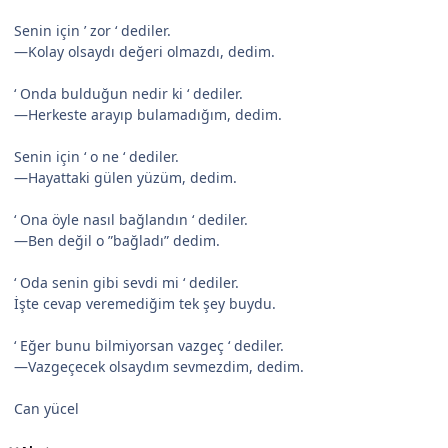
Senin için ’ zor ‘ dediler.
—Kolay olsaydı değeri olmazdı, dedim.
‘ Onda bulduğun nedir ki ‘ dediler.
—Herkeste arayıp bulamadığım, dedim.
Senin için ‘ o ne ‘ dediler.
—Hayattaki gülen yüzüm, dedim.
‘ Ona öyle nasıl bağlandın ‘ dediler.
—Ben değil o ”bağladı” dedim.
‘ Oda senin gibi sevdi mi ‘ dediler.
İşte cevap veremediğim tek şey buydu.
‘ Eğer bunu bilmiyorsan vazgeç ‘ dediler.
—Vazgeçecek olsaydım sevmezdim, dedim.
Can yücel