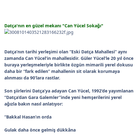
Datça'nın en güzel mekanı "Can Yücel Sokağı"
Datça’nın tarihi yerleşimi olan “Eski Datça Mahallesi” aynı
zamanda Can Yücel’in mahallesidir. Güler Yücel’le 20 yıl önce
buraya yerleşmeleriyle birlikte özgün mimarili yerel dokusu
daha bir “fark edilen” mahallenin sit olarak korumaya
alınması da 90’lara rastlar.
Son şiirlerini Datça’ya adayan Can Yücel, 1992’de yayımlanan
“Datça’dan Gara Galemler”inde yeni hemşerilerini yerel
ağızla bakın nasıl anlatıyor:
“Bakkal Hasan’ın orda
Gulak daha önce gelmiş dükkâna