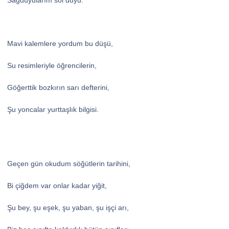
Sağduyularım sol duyu.
Mavi kalemlere yordum bu düşü,
Su resimleriyle öğrencilerin,
Göğerttik bozkırın sarı defterini,
Şu yoncalar yurttaşlık bilgisi.
Geçen gün okudum söğütlerin tarihini,
Bi çiğdem var onlar kadar yiğit,
Şu bey, şu eşek, şu yaban, şu işçi arı,