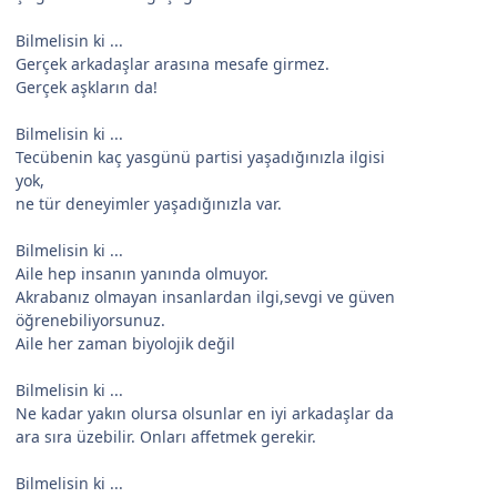
Bilmelisin ki ...
Gerçek arkadaşlar arasına mesafe girmez.
Gerçek aşkların da!
Bilmelisin ki ...
Tecübenin kaç yasgünü partisi yaşadığınızla ilgisi
yok,
ne tür deneyimler yaşadığınızla var.
Bilmelisin ki ...
Aile hep insanın yanında olmuyor.
Akrabanız olmayan insanlardan ilgi,sevgi ve güven
öğrenebiliyorsunuz.
Aile her zaman biyolojik değil
Bilmelisin ki ...
Ne kadar yakın olursa olsunlar en iyi arkadaşlar da
ara sıra üzebilir. Onları affetmek gerekir.
Bilmelisin ki ...