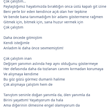
Çok çalıştım…
Paylaştığımız hayatımızda bıraktığın onca üstü kapalı git izine
Beni yerle bir eden kendince açık olan her tepkine
Ve bende bana tanımadığım bir adamı göstermene rağmen
Gitmek için, bitmek için, sana huzur vermek için
Çok çalıştım
Daha öncede gitmiştim
Kendi isteğimle
Anladım ki daha önce sevmemiştim!
Çok çalıştım inan
Değişen yanımın aslında hep aynı olduğunu göstermeye
Her defasında daha da tozlanan canımı kırmadan korumaya
Ve alışmaya kendime
Bu göz gözü görmez dumanlı halime
Çok alışmaya çalıştım hem de
Tanıştım seninle doğan yanımla da, ölen yanımla da
Birini yaşattım! Yaşatıyorum da hala
Ama diğerinin ölmesine engel olamıyorum da