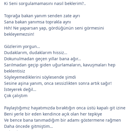
Ki Seni sorgulamamasını nasıl beklerim?..
Toprağa bakan yanım senden zate ayrı
Sana bakan yanımsa toprakla aynı
Hıh! Ne yaparsan yap, gördüğünün seni görmesini
bekleyemezsin!
Gözlerim yorgun…
Dudaklarım, dudaklarım hissiz…
Dokunulmadan geçen yıllar bana ağır…
Sarılmadan geçip giden uğurlamaların, kavuşmaları hep
beklentisiz
Söyleyemediklerini söylesende şimdi
Sesine aşina yanım, onca sessizlikten sonra artık sağır!
İsteyerek değil…
Çok çalıştım
Paylaştığımız hayatımızda bıraktığın onca üstü kapalı git izine
Beni yerle bir eden kendince açık olan her tepkiye
Ve bence bana tanımadığım bir adamı göstermene rağmen
Daha öncede gitmiştim…