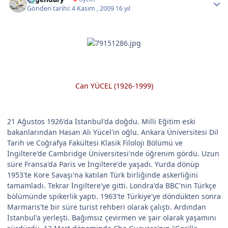
Gönderi tarihi:
4 Kasım , 2009
16 yıl
Can YÜCEL (1926-1999)
21 Ağustos 1926'da İstanbul'da doğdu. Milli Eğitim eski
bakanlarından Hasan Ali Yücel'in oğlu. Ankara Üniversitesi Dil
Tarih ve Coğrafya Fakültesi Klasik Filoloji Bölümü ve
İngiltere'de Cambridge Üniversitesi'nde öğrenim gördü. Uzun
süre Fransa'da Paris ve İngiltere'de yaşadı. Yurda dönüp
1953'te Kore Savaşı'na katılan Türk birliğinde askerliğini
tamamladı. Tekrar İngiltere'ye gitti. Londra'da BBC'nin Türkçe
bölümünde spikerlik yaptı. 1963'te Türkiye'ye döndükten sonra
Marmaris'te bir süre turist rehberi olarak çalıştı. Ardından
İstanbul'a yerleşti. Bağımsız çevirmen ve şair olarak yaşamını