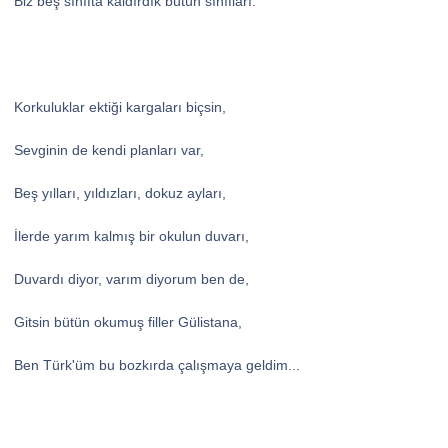
Biz beş sınıfta kaldırdık bütün sınıfları.
Korkuluklar ektiği kargaları biçsin,
Sevginin de kendi planları var,
Beş yılları, yıldızları, dokuz ayları,
İlerde yarım kalmış bir okulun duvarı,
Duvardı diyor, varım diyorum ben de,
Gitsin bütün okumuş filler Gülistana,
Ben Türk'üm bu bozkırda çalışmaya geldim...