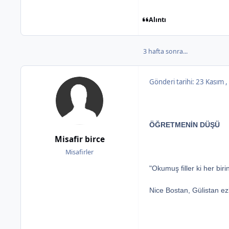
Alıntı
3 hafta sonra...
Gönderi tarihi:
23 Kasım 
ÖĞRETMENİN DÜŞÜ
Misafir birce
Misafirler
"Okumuş filler ki her biri
Nice Bostan, Gülistan ezb