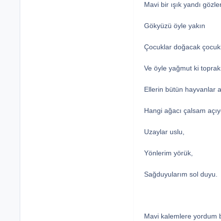
Mavi bir ışık yandı gözle
Gökyüzü öyle yakın
Çocuklar doğacak çocuk
Ve öyle yağmut ki toprak
Ellerin bütün hayvanlar a
Hangi ağacı çalsam açıy
Uzaylar uslu,
Yönlerim yörük,
Sağduyularım sol duyu.
Mavi kalemlere yordum 