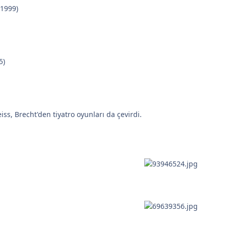
1999)
5)
ss, Brecht'den tiyatro oyunları da çevirdi.