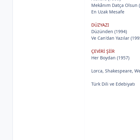
Mekânım Datça Olsun (
En Uzak Mesafe
DÜZYAZI
Düzünden (1994)
Ve Can'dan Yazılar (199
ÇEVİRİ ŞİİR
Her Boydan (1957)
Lorca, Shakespeare, Wei
Türk Dili ve Edebiyatı