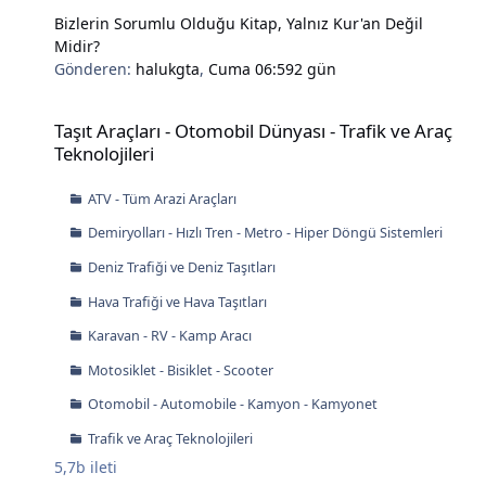
Bizlerin Sorumlu Olduğu Kitap, Yalnız Kur'an Değil
Midir?
Gönderen:
halukgta
,
Cuma 06:59
2 gün
Taşıt Araçları - Otomobil Dünyası - Trafik ve Araç Teknolojileri
Taşıt Araçları - Otomobil Dünyası - Trafik ve Araç
Teknolojileri
ATV - Tüm Arazi Araçları
Demiryolları - Hızlı Tren - Metro - Hiper Döngü Sistemleri
Deniz Trafiği ve Deniz Taşıtları
Hava Trafiği ve Hava Taşıtları
Karavan - RV - Kamp Aracı
Motosiklet - Bisiklet - Scooter
Otomobil - Automobile - Kamyon - Kamyonet
Trafik ve Araç Teknolojileri
5,7b
ileti