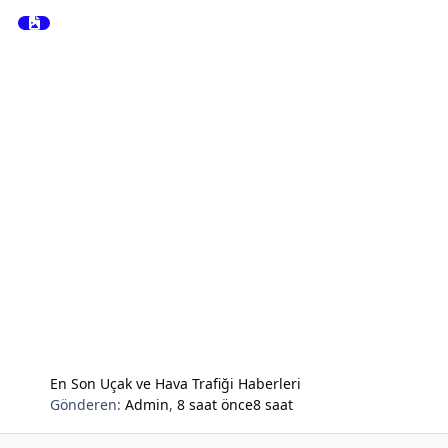
En Son Uçak ve Hava Trafiği Haberleri
Gönderen:
Admin
,
8 saat önce
8 saat