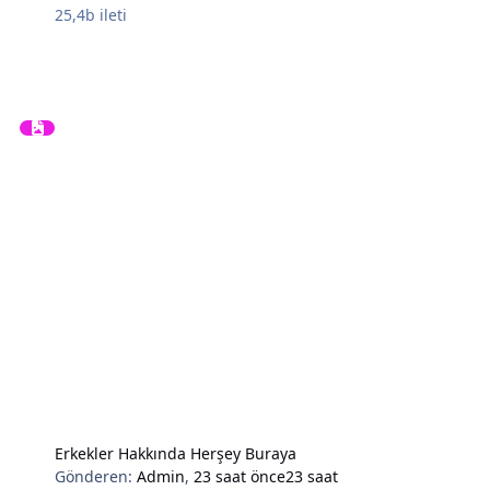
25,4b
ileti
Erkekler Hakkında Herşey Buraya
Gönderen:
Admin
,
23 saat önce
23 saat