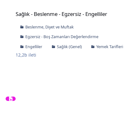
Sağlık - Beslenme - Egzersiz - Engelliler
Sağlık - Beslenme - Egzersiz - Engelliler
Beslenme, Diyet ve Muftak
Egzersiz - Boş Zamanları Değerlendirme
Engelliler
Sağlık (Genel)
Yemek Tarifleri
12,2b
ileti