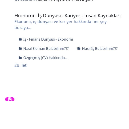
Ekonomi - İş Dünyası - Kariyer - İnsan Kaynakları
Ekonomi - İş Dünyası - Kariyer - İnsan Kaynakları
Ekonomi, iş dünyası ve kariyer hakkında her şey
buraya...
İş - Finans Dünyası - Ekonomi
Nasıl Eleman Bulabilirim???
Nasıl İş Bulabilirim???
Özgeçmiş (CV) Hakkında...
2b
ileti