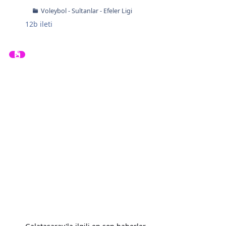
Voleybol - Sultanlar - Efeler Ligi
12b
ileti