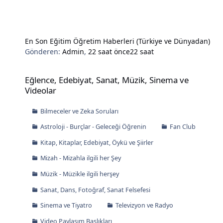
En Son Eğitim Öğretim Haberleri (Türkiye ve Dünyadan)
Gönderen:
Admin
,
22 saat önce
22 saat
Eğlence, Edebiyat, Sanat, Müzik, Sinema ve Videolar
Eğlence, Edebiyat, Sanat, Müzik, Sinema ve
Videolar
Bilmeceler ve Zeka Soruları
Astroloji - Burçlar - Geleceği Öğrenin
Fan Club
Kitap, Kitaplar, Edebiyat, Öykü ve Şiirler
Mizah - Mizahla ilgili her Şey
Müzik - Müzikle ilgili herşey
Sanat, Dans, Fotoğraf, Sanat Felsefesi
Sinema ve Tiyatro
Televizyon ve Radyo
Video Paylaşım Başlıkları