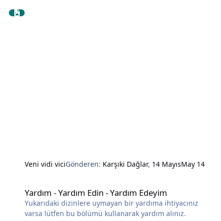
Veni vidi vici
Gönderen:
Karşıki Dağlar
,
14 Mayıs
May 14
Yardım - Yardım Edin - Yardım Edeyim
Yardım - Yardım Edin - Yardım Edeyim
Yukarıdaki dizinlere uymayan bir yardıma ihtiyacınız
varsa lütfen bu bölümü kullanarak yardım alınız.