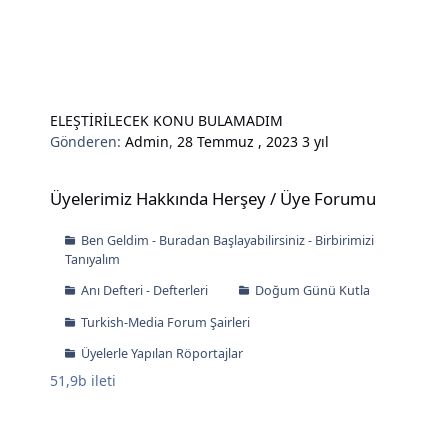
ELEŞTİRİLECEK KONU BULAMADIM
Gönderen:
Admin
,
28 Temmuz , 2023
3 yıl
Üyelerimiz Hakkında Herşey / Üye Forumu
Üyelerimiz Hakkında Herşey / Üye Forumu
Ben Geldim - Buradan Başlayabilirsiniz - Birbirimizi
Tanıyalım
Anı Defteri - Defterleri
Doğum Günü Kutla
Turkish-Media Forum Şairleri
Üyelerle Yapılan Röportajlar
51,9b
ileti