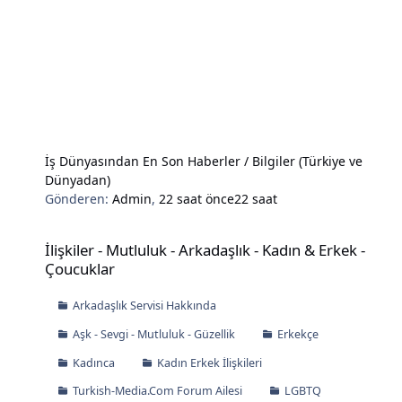
İş Dünyasından En Son Haberler / Bilgiler (Türkiye ve
Dünyadan)
Gönderen:
Admin
,
22 saat önce
22 saat
İlişkiler - Mutluluk - Arkadaşlık - Kadın & Erkek - Çoucuklar
İlişkiler - Mutluluk - Arkadaşlık - Kadın & Erkek -
Çoucuklar
Arkadaşlık Servisi Hakkında
Aşk - Sevgi - Mutluluk - Güzellik
Erkekçe
Kadınca
Kadın Erkek İlişkileri
Turkish-Media.Com Forum Ailesi
LGBTQ