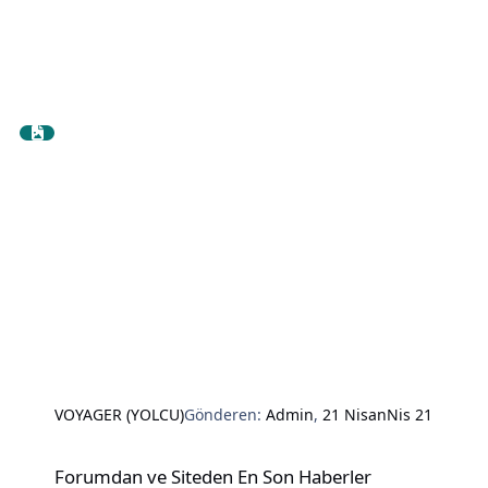
VOYAGER (YOLCU)
Gönderen:
Admin
,
21 Nisan
Nis 21
Forumdan ve Siteden En Son Haberler
Forumdan ve Siteden En Son Haberler