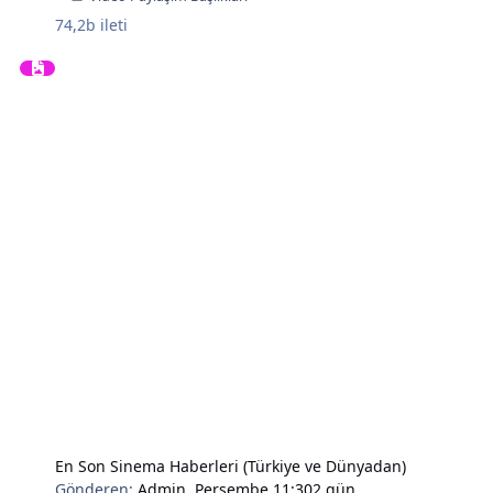
74,2b
ileti
En Son Sinema Haberleri (Türkiye ve Dünyadan)
Gönderen:
Admin
,
Perşembe 11:30
2 gün