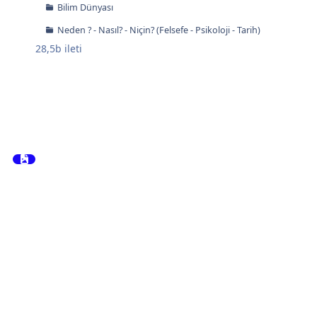
Bilim Dünyası
Neden ? - Nasıl? - Niçin? (Felsefe - Psikoloji - Tarih)
28,5b
ileti