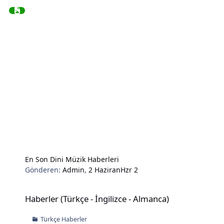
En Son Dini Müzik Haberleri
Gönderen:
Admin
,
2 Haziran
Hzr 2
Haberler (Türkçe - İngilizce - Almanca)
Haberler (Türkçe - İngilizce - Almanca)
Türkçe Haberler