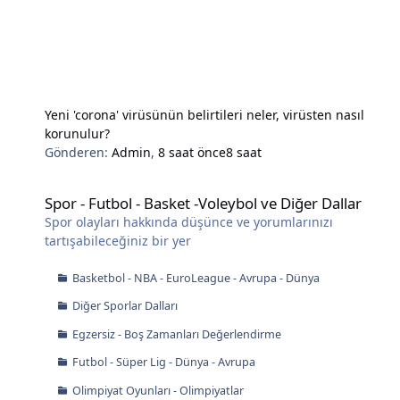
Yeni 'corona' virüsünün belirtileri neler, virüsten nasıl
korunulur?
Gönderen:
Admin
,
8 saat önce
8 saat
Spor - Futbol - Basket -Voleybol ve Diğer Dallar
Spor - Futbol - Basket -Voleybol ve Diğer Dallar
Spor olayları hakkında düşünce ve yorumlarınızı
tartışabileceğiniz bir yer
Basketbol - NBA - EuroLeague - Avrupa - Dünya
Diğer Sporlar Dalları
Egzersiz - Boş Zamanları Değerlendirme
Futbol - Süper Lig - Dünya - Avrupa
Olimpiyat Oyunları - Olimpiyatlar