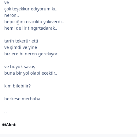
ve
çok teşekkür ediyorum ki..
neron..
hepiciğini oracıkta yakıverdi..
hemi de lir tıngırtadarak..
tarih tekerür etti
ve şimdi ve yine
bizlere bi neron gerekiyor..
ve büyük savaş
buna bir yol olabilecektir..
kim bilebilir?
herkese merhaba..
..
Alıntı