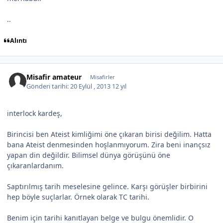
..
Alıntı
Misafir amateur
Misafirler
Gönderi tarihi:
20 Eylül , 2013
12 yıl
interlock kardeş,
Birincisi ben Ateist kimliğimi öne çıkaran birisi değilim. Hatta
bana Ateist denmesinden hoşlanmıyorum. Zira beni inançsız
yapan din değildir. Bilimsel dünya görüşünü öne
çıkaranlardanım.
Saptırılmış tarih meselesine gelince. Karşı görüşler birbirini
hep böyle suçlarlar. Örnek olarak TC tarihi.
Benim için tarihi kanıtlayan belge ve bulgu önemlidir. O