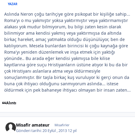
YAZAR
Aslında Neron çoğu tarihçiye göre psikopat bir kişiliğe sahip...
Roma'yı o mu yakmıştır yoksa yaktırmıştır veya yaktırmamıştır
alakası yok mudur bilmiyorum, bu bilgi zaten kesin olarak
bilinmiyor ama kendisi yakmış veya yaktırmışsa da altında
birkaç hareket, amaç yatmakta olduğu düşünülüyor, ben de
katılıyorum. Mesela bunlardan birincisi ki çoğu kaynağa göre
Roma'yı yeniden düzenlemek ve inşa etmek için yaktığı
yönünde.. Bu arada eğer kendisi yakmışsa bile kilise
kayıtlarına göre suçu Hristiyanların üstüne atıyor ki bu da bir
çok Hristiyanı aslanlara atma veya öldürmesiyle
sonuçlanmıştır. Bir taşla birkaç kuş vuruluyor ki gerçi onun da
buna çok ihtiyacı olduğunu sanmıyorum aslında... istese
öldürmek için pek bahaneye ihtiyacı olmayan bir insan zaten...
Alıntı
Misafir amateur
Misafirler
Gönderi tarihi:
20 Eylül , 2013
12 yıl