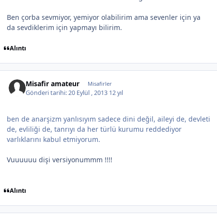
Ben çorba sevmiyor, yemiyor olabilirim ama sevenler için ya
da sevdiklerim için yapmayı bilirim.
Alıntı
Misafir amateur
Misafirler
Gönderi tarihi:
20 Eylül , 2013
12 yıl
ben de anarşizm yanlısıyım sadece dini değil, aileyi de, devleti
de, evliliği de, tanrıyı da her türlü kurumu reddediyor
varlıklarını kabul etmiyorum.
Vuuuuuu dişi versiyonummm !!!!
Alıntı