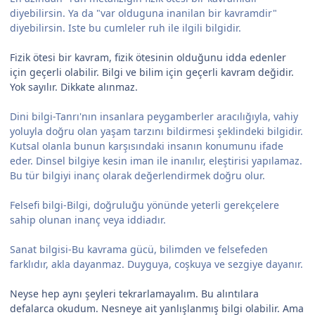
diyebilirsin. Ya da "var olduguna inanilan bir kavramdir"
diyebilirsin. Iste bu cumleler ruh ile ilgili bilgidir.
Fizik ötesi bir kavram, fizik ötesinin olduğunu idda edenler
için geçerli olabilir. Bilgi ve bilim için geçerli kavram değidir.
Yok sayılır. Dikkate alınmaz.
Dini bilgi-Tanrı'nın insanlara peygamberler aracılığıyla, vahiy
yoluyla doğru olan yaşam tarzını bildirmesi şeklindeki bilgidir.
Kutsal olanla bunun karşısındaki insanın konumunu ifade
eder. Dinsel bilgiye kesin iman ile inanılır, eleştirisi yapılamaz.
Bu tür bilgiyi inanç olarak değerlendirmek doğru olur.
Felsefi bilgi-Bilgi, doğruluğu yönünde yeterli gerekçelere
sahip olunan inanç veya iddiadır.
Sanat bilgisi-Bu kavrama gücü, bilimden ve felsefeden
farklıdır, akla dayanmaz. Duyguya, coşkuya ve sezgiye dayanır.
Neyse hep aynı şeyleri tekrarlamayalım. Bu alıntılara
defalarca okudum. Nesneye ait yanlışlanmış bilgi olabilir. Ama