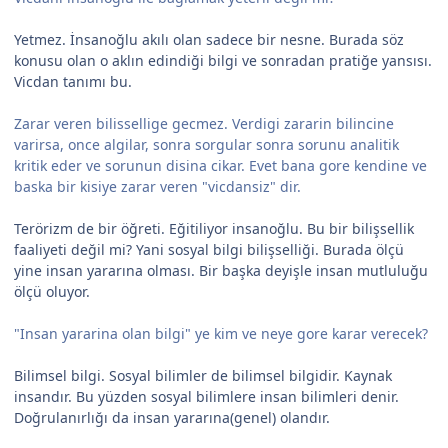
Yetmez. İnsanoğlu akılı olan sadece bir nesne. Burada söz
konusu olan o aklın edindiği bilgi ve sonradan pratiğe yansısı.
Vicdan tanımı bu.
Zarar veren bilissellige gecmez. Verdigi zararin bilincine
varirsa, once algilar, sonra sorgular sonra sorunu analitik
kritik eder ve sorunun disina cikar. Evet bana gore kendine ve
baska bir kisiye zarar veren "vicdansiz" dir.
Terörizm de bir öğreti. Eğitiliyor insanoğlu. Bu bir bilişsellik
faaliyeti değil mi? Yani sosyal bilgi bilişselliği. Burada ölçü
yine insan yararına olması. Bir başka deyişle insan mutluluğu
ölçü oluyor.
"Insan yararina olan bilgi" ye kim ve neye gore karar verecek?
Bilimsel bilgi. Sosyal bilimler de bilimsel bilgidir. Kaynak
insandır. Bu yüzden sosyal bilimlere insan bilimleri denir.
Doğrulanırlığı da insan yararına(genel) olandır.