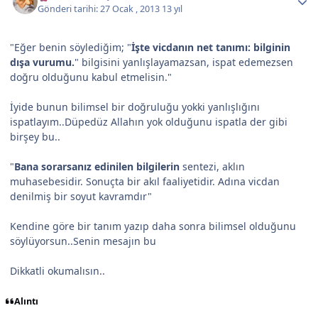
Gönderi tarihi:
27 Ocak , 2013
13 yıl
"Eğer benin söylediğim; "
İşte vicdanın net tanımı: bilginin
dışa vurumu.
" bilgisini yanlışlayamazsan, ispat edemezsen
doğru olduğunu kabul etmelisin."
İyide bunun bilimsel bir doğruluğu yokki yanlışlığını
ispatlayım..Düpedüz Allahın yok olduğunu ispatla der gibi
birşey bu..
"
Bana sorarsanız edinilen bilgilerin
sentezi, aklın
muhasebesidir. Sonuçta bir akıl faaliyetidir. Adına vicdan
denilmiş bir soyut kavramdır"
Kendine göre bir tanım yazıp daha sonra bilimsel olduğunu
söylüyorsun..Senin mesajın bu
Dikkatli okumalısın..
Alıntı