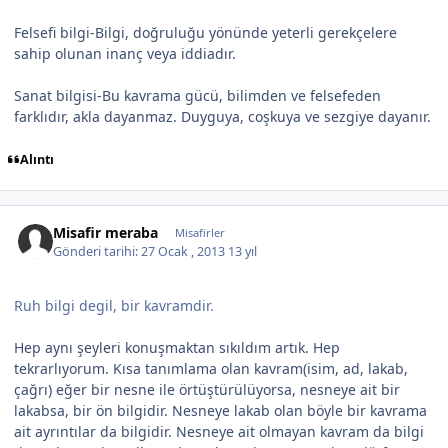
Felsefi bilgi-Bilgi, doğruluğu yönünde yeterli gerekçelere
sahip olunan inanç veya iddiadır.
Sanat bilgisi-Bu kavrama gücü, bilimden ve felsefeden
farklıdır, akla dayanmaz. Duyguya, coşkuya ve sezgiye dayanır.
Alıntı
Misafir meraba
Misafirler
Gönderi tarihi:
27 Ocak , 2013
13 yıl
Ruh bilgi degil, bir kavramdir.
Hep aynı şeyleri konuşmaktan sıkıldım artık. Hep
tekrarlıyorum. Kısa tanımlama olan kavram(isim, ad, lakab,
çağrı) eğer bir nesne ile örtüştürülüyorsa, nesneye ait bir
lakabsa, bir ön bilgidir. Nesneye lakab olan böyle bir kavrama
ait ayrıntılar da bilgidir. Nesneye ait olmayan kavram da bilgi