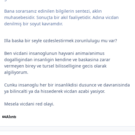
Bana sorarsanız edinilen bilgilerin sentezi, aklın
muhasebesidir. Sonuçta bir akıl faaliyetidir. Adına vicdan
denilmiş bir soyut kavramdır.
Illa baska bir seyle ozdeslestirmek zorunlulugu mu var?
Ben vicdani insanoglunun hayvani anima/animus
dogalligindan insanligin kendine ve baskasina zarar
vermeyen birey ve tursel bilisselligine gecis olarak
algiliyorum.
Cunku insanoglu her bir insanlikdisi dusunce ve davranisinda
ya bilincalti ya da hissederek vicdan azabi yasiyor.
Mesela vicdani red olayi.
Alıntı