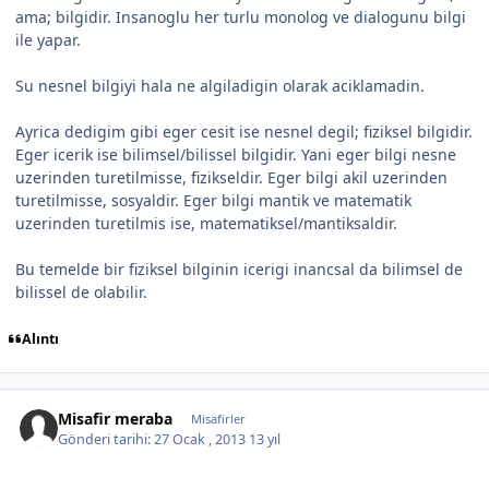
ama; bilgidir. Insanoglu her turlu monolog ve dialogunu bilgi
ile yapar.
Su nesnel bilgiyi hala ne algiladigin olarak aciklamadin.
Ayrica dedigim gibi eger cesit ise nesnel degil; fiziksel bilgidir.
Eger icerik ise bilimsel/bilissel bilgidir. Yani eger bilgi nesne
uzerinden turetilmisse, fizikseldir. Eger bilgi akil uzerinden
turetilmisse, sosyaldir. Eger bilgi mantik ve matematik
uzerinden turetilmis ise, matematiksel/mantiksaldir.
Bu temelde bir fiziksel bilginin icerigi inancsal da bilimsel de
bilissel de olabilir.
Alıntı
Misafir meraba
Misafirler
Gönderi tarihi:
27 Ocak , 2013
13 yıl