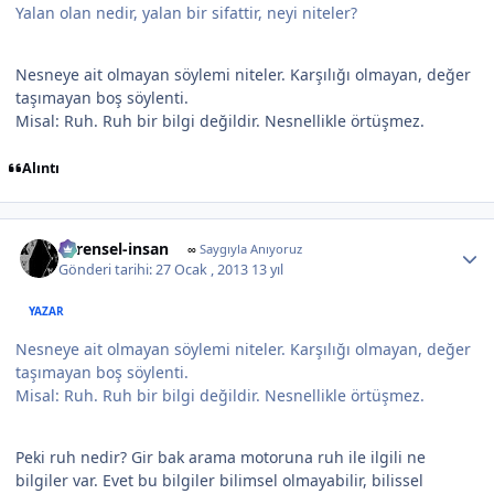
Yalan olan nedir, yalan bir sifattir, neyi niteler?
Nesneye ait olmayan söylemi niteler. Karşılığı olmayan, değer
taşımayan boş söylenti.
Misal: Ruh. Ruh bir bilgi değildir. Nesnellikle örtüşmez.
Alıntı
Author stats
evrensel-insan
∞
Saygıyla Anıyoruz
Gönderi tarihi:
27 Ocak , 2013
13 yıl
YAZAR
Nesneye ait olmayan söylemi niteler. Karşılığı olmayan, değer
taşımayan boş söylenti.
Misal: Ruh. Ruh bir bilgi değildir. Nesnellikle örtüşmez.
Peki ruh nedir? Gir bak arama motoruna ruh ile ilgili ne
bilgiler var. Evet bu bilgiler bilimsel olmayabilir, bilissel