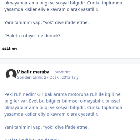
olmayabilir ama bilgi ve sosyal bilgidir. Cunku toplumda
yasamda kisiler eliyle kavram olarak yasatilir.
Yani tanimini yap, "yok" diye ifade etme.
"Halet-i ruhiye" ne demek?
Alıntı
Misafir meraba
Misafirler
Gönderi tarihi:
27 Ocak , 2013
13 yıl
Peki ruh nedir? Gir bak arama motoruna ruh ile ilgili ne
bilgiler var. Evet bu bilgiler bilimsel olmayabilir, bilissel
olmayabilir ama bilgi ve sosyal bilgidir. Cunku toplumda
yasamda kisiler eliyle kavram olarak yasatilir.
Yani tanimini yap, "yok" diye ifade etme.