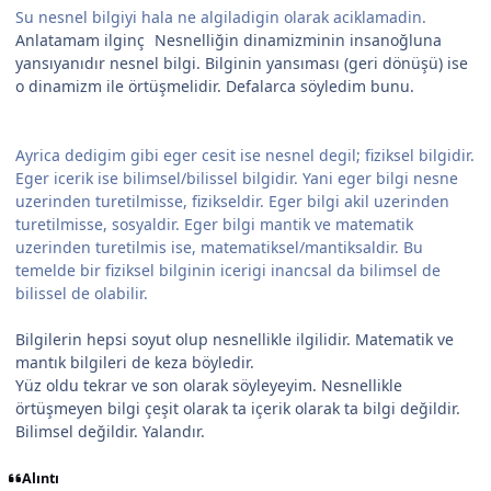
Su nesnel bilgiyi hala ne algiladigin olarak aciklamadin.
Anlatamam ilginç
Nesnelliğin dinamizminin insanoğluna
yansıyanıdır nesnel bilgi. Bilginin yansıması (geri dönüşü) ise
o dinamizm ile örtüşmelidir. Defalarca söyledim bunu.
Ayrica dedigim gibi eger cesit ise nesnel degil; fiziksel bilgidir.
Eger icerik ise bilimsel/bilissel bilgidir. Yani eger bilgi nesne
uzerinden turetilmisse, fizikseldir. Eger bilgi akil uzerinden
turetilmisse, sosyaldir. Eger bilgi mantik ve matematik
uzerinden turetilmis ise, matematiksel/mantiksaldir. Bu
temelde bir fiziksel bilginin icerigi inancsal da bilimsel de
bilissel de olabilir.
Bilgilerin hepsi soyut olup nesnellikle ilgilidir. Matematik ve
mantık bilgileri de keza böyledir.
Yüz oldu tekrar ve son olarak söyleyeyim. Nesnellikle
örtüşmeyen bilgi çeşit olarak ta içerik olarak ta bilgi değildir.
Bilimsel değildir. Yalandır.
Alıntı