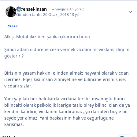
Author stats
evrensel-insan
∞
Saygıyla Anıyoruz
Gönderi tarihi:
26 Ocak , 2013
13 yıl
YAZAR
Alkış..Mutabıkız ben şapka çıkarırım buna
Şimdi adam öldürene ceza vermek vicdanı mı vicdansızlığı mı
gösterir ?
Birisinin yasam hakkini elinden almak; hayvani olarak vicdan
icermez. Eger kisi insan zihniyetine ve bilincine erismis ise;
vicdani sizlar.
Yani yapilan her halukarda vicdana terstir, insanoglu bunu
bilincalti olarak psikolojik icerige tasir, birey bilinci olan da ya
kendini kandirir, vicdanini kandiramaz; ya da zaten boyle bir
seyde yer almaz. Yani baskasinin hak ve ozgurlugune
karismaz.