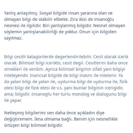
Yanlış anlaşılmış. Sosyal bilgide insan yararına olan ve
olmayan bilgi de olabilir elbette. Zira ikisi de insanoğlu
nesnesi ile ilgilidir. Biri yanlışlanmış bilgidir. Nesnel olmayan
söylemin yanlışlanabilirliği de yoktur. Onun için bilgiden
sayılmaz.
Bilgi cesitli katagorilerde degerlendirilebilir. Cesit olarak icerik
olarak. Bilimsel bilgi iceriktir, cesit degil. Cesitlerini daha once
ornekleri ile verdim. Ayrica bilimsel bilginin sifati yani bilgiyi
niteleyendir. Inancsal bilgide de bilgi inasnc ile nitelenir. Ya
da yalan bilgi de yalan ile, uydurma bilgi de uydurma ile, fizik
otesi bilgi de fizik otesi ile v.s. yani bunlar bilginin icerigidir,
ama; bilgidir. Insanoglu her turlu monolog ve dialogunu bilgi
ile yapar.
Netleşmiş bilgilerimi sen daha önce açıkladın diye
değiştiremem. İkna olmama bağlı. Benim için nesnellikle
örtüşen bilgi bilimsel bilgidir.