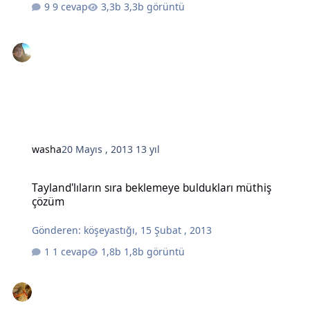
9 cevap
3,3b görüntü
washa
20 Mayıs , 2013
13 yıl
Tayland'lıların sıra beklemeye buldukları müthiş çözüm
Tayland'lıların sıra beklemeye buldukları müthiş
çözüm
Gönderen:
köşeyastığı
,
15 Şubat , 2013
1 cevap
1,8b görüntü