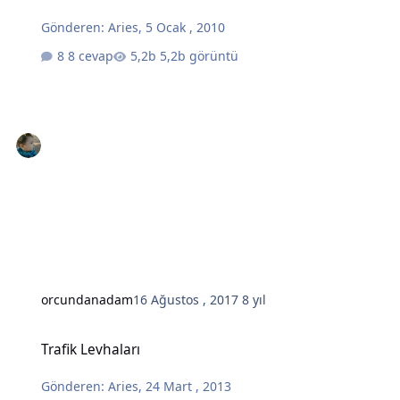
Gönderen:
Aries
,
5 Ocak , 2010
8 cevap
5,2b görüntü
orcundanadam
16 Ağustos , 2017
8 yıl
Trafik Levhaları
Trafik Levhaları
Gönderen:
Aries
,
24 Mart , 2013