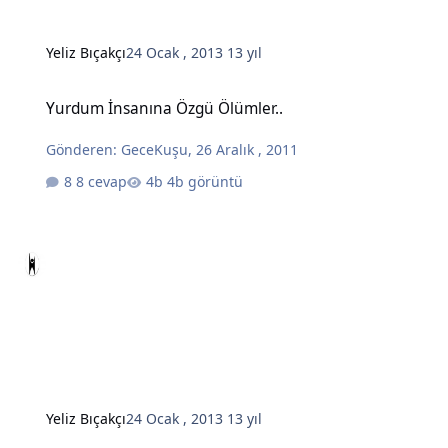
Yeliz Bıçakçı
24 Ocak , 2013
13 yıl
Yurdum İnsanına Özgü Ölümler..
Yurdum İnsanına Özgü Ölümler..
Gönderen:
GeceKuşu
,
26 Aralık , 2011
8 cevap
4b görüntü
Yeliz Bıçakçı
24 Ocak , 2013
13 yıl