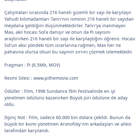
Çalışmaları sırasında 216 haneli gizemli bir sayı ile karşılaşır.
Yahudi bilimadamları Tanrı'nın isminin 216 haneli bir sayıdan
meydana geldiğini düşünmektedirler. Tanrı'ya inanmayan
Max, akıl hocası Sol'a danışır ve onun da Pi sayısını
araştırırken 216 haneli bir sayı ile karşılaştığını öğrenir. Hocası
Sol'un aksi yöndeki tüm ısrarlarına rağmen, Max her ne
pahasına olursa olsun bu sayının sırrını çözmek istemektedir.
Fragman : Pi (6.5Mb, MOV)
Resmi Sitesi : www.pithemovie.com
Ödüller : Film, 1998 Sundance film Festivalinde en iyi
yönetmen ödülünü kazanırken Büyük Jüri ödülüne de aday
oldu.
İlginç Not : Film, sadece 60.000 bin dolara çekildi. Bunun da
büyük bir kısmı yönetmen Aronofsky'nin arkadaşları ve ailesi
tarafından karşılandı.