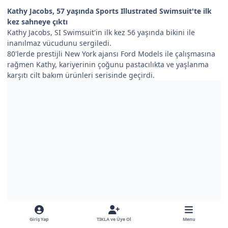
Kathy Jacobs, 57 yaşında Sports Illustrated Swimsuit'te ilk
kez sahneye çıktı
Kathy Jacobs, SI Swimsuit'in ilk kez 56 yaşında bikini ile
inanılmaz vücudunu sergiledi.
80'lerde prestijli New York ajansı Ford Models ile çalışmasına
rağmen Kathy, kariyerinin çoğunu pastacılıkta ve yaşlanma
karşıtı cilt bakım ürünleri serisinde geçirdi.
Giriş Yap
TIKLA ve Üye Ol
Menu