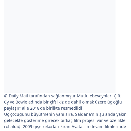
© Daily Mail tarafından sağlanmıştır Mutlu ebeveynler: Çift,
Cy ve Bowie adında bir çift ikiz de dahil olmak üzere üç oğlu
paylaşır; aile 2018'de birlikte resmedildi
Üç çocuğunu büyütmenin yanı sıra, Saldana'nın şu anda yakın
gelecekte gösterime girecek birkaç film projesi var ve özellikle
rol aldığı 2009 gişe rekorları kıran Avatar'ın devam filmlerinde