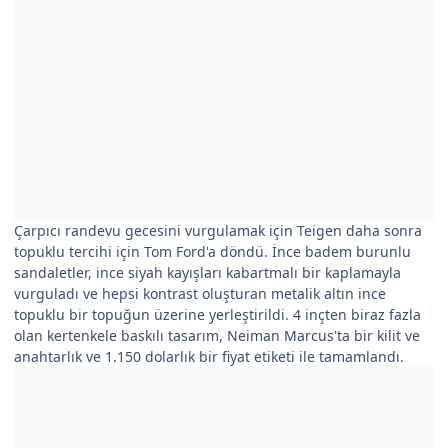
Çarpıcı randevu gecesini vurgulamak için Teigen daha sonra
topuklu tercihi için Tom Ford'a döndü. İnce badem burunlu
sandaletler, ince siyah kayışları kabartmalı bir kaplamayla
vurguladı ve hepsi kontrast oluşturan metalik altın ince
topuklu bir topuğun üzerine yerleştirildi. 4 inçten biraz fazla
olan kertenkele baskılı tasarım, Neiman Marcus'ta bir kilit ve
anahtarlık ve 1.150 dolarlık bir fiyat etiketi ile tamamlandı.