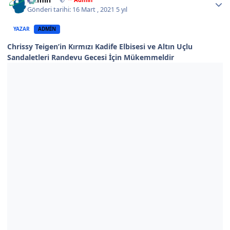
Gönderi tarihi:
16 Mart , 2021
5 yıl
YAZAR
ADMIN
Chrissy Teigen’in Kırmızı Kadife Elbisesi ve Altın Uçlu
Sandaletleri Randevu Gecesi İçin Mükemmeldir