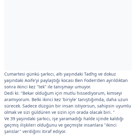
Cumartesi günkü şarkıcı, altı yaşındaki Tadhg ve dokuz
yaşındaki Aoife'yi paylaştığı kocası Ben Foden'den ayrıldıktan
sonra ikinci kez "tek" ile tanışmayı umuyor.
Dedi ki: "Bekar olduğum için mutlu hissediyorum, kimseyi
aramıyorum. Belki ikinci kez 'biriyle' tanıştığımda, daha uzun
sürecek. Sadece düzgün bir insan istiyorsun, sahipsin uyumlu
olmak ve sizi güldüren ve sizin için orada olacak biri. "
Ve 39 yaşındaki şarkıcı, işe yaramadığı halde içinde kaldığı
geçmiş ilişkileri olduğunu ve geçmişte insanlara "ikinci
şanslar" verdiğini itiraf ediyor.