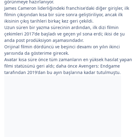
görünmeye hazırlanıyor.
James Cameron liderliğindeki franchise'daki diğer girişler, ilk
filmin çıkışından kısa bir süre sonra geliştiriliyor, ancak ilk
ikisinin çıkış tarihleri birkaç kez geri çekildi.
Uzun süren bir yazma sürecinin ardından, ilk dizi filmin
çekimleri 2017'de başladı ve geçen yıl sona erdi; ikisi de şu
anda post prodüksiyon aşamasındadır.
Orijinal filmin dördüncü ve beşinci devamı on yılın ikinci
yarısında da gösterime girecek.
Avatar kısa süre önce tüm zamanların en yüksek hasılat yapan
filmi statüsünü geri aldı; daha önce Avengers: Endgame
tarafından 2019'dan bu ayın başlarına kadar tutulmuştu.