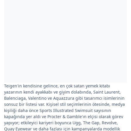
Teigen'in kendisine gelince, en çok satan yemek kitabı
yazarının kendi ayakkabı ve giyim dolabında, Saint Laurent,
Balenciaga, Valentino ve Aquazzura gibi tasarımcı isimlerinin
sonsuz bir listesi var. Kişisel stil seçimlerinin ötesinde, medya
kişiliği daha önce Sports Illustrated Swimsuit sayısının
kapağında yer aldı ve Procter & Gamble'ın elçisi olarak görev
yapıyor; etkileyici kariyeri boyunca Ugg, The Gap, Revolve,
Quay Eyewear ve daha fazlası için kampanyalarda modellik