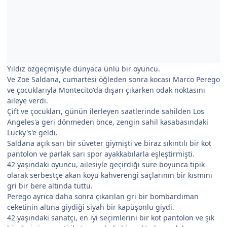
Yıldız özgeçmişiyle dünyaca ünlü bir oyuncu.
Ve Zoe Saldana, cumartesi öğleden sonra kocası Marco Perego
ve çocuklarıyla Montecito'da dışarı çıkarken odak noktasını
aileye verdi.
Çift ve çocukları, günün ilerleyen saatlerinde sahilden Los
Angeles'a geri dönmeden önce, zengin sahil kasabasındaki
Lucky's'e geldi.
Saldana açık sarı bir süveter giymişti ve biraz sıkıntılı bir kot
pantolon ve parlak sarı spor ayakkabılarla eşleştirmişti.
42 yaşındaki oyuncu, ailesiyle geçirdiği süre boyunca tipik
olarak serbestçe akan koyu kahverengi saçlarının bir kısmını
gri bir bere altında tuttu.
Perego ayrıca daha sonra çıkarılan gri bir bombardıman
ceketinin altına giydiği siyah bir kapüşonlu giydi.
42 yaşındaki sanatçı, en iyi seçimlerini bir kot pantolon ve şık