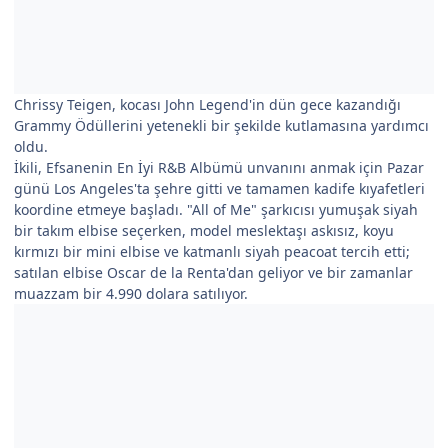
Chrissy Teigen, kocası John Legend'in dün gece kazandığı
Grammy Ödüllerini yetenekli bir şekilde kutlamasına yardımcı
oldu.
İkili, Efsanenin En İyi R&B Albümü unvanını anmak için Pazar
günü Los Angeles'ta şehre gitti ve tamamen kadife kıyafetleri
koordine etmeye başladı. "All of Me" şarkıcısı yumuşak siyah
bir takım elbise seçerken, model meslektaşı askısız, koyu
kırmızı bir mini elbise ve katmanlı siyah peacoat tercih etti;
satılan elbise Oscar de la Renta'dan geliyor ve bir zamanlar
muazzam bir 4.990 dolara satılıyor.