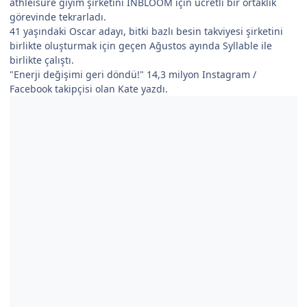
athleisure giyim şirketini INBLOOM için ücretli bir ortaklık
görevinde tekrarladı.
41 yaşındaki Oscar adayı, bitki bazlı besin takviyesi şirketini
birlikte oluşturmak için geçen Ağustos ayında Syllable ile
birlikte çalıştı.
"Enerji değişimi geri döndü!" 14,3 milyon Instagram /
Facebook takipçisi olan Kate yazdı.