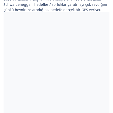
Schwarzenegger, 'hedefler / zorluklar yaratmayı çok sevdiğini
çünkü beyninize aradığınız hedefe gerçek bir GPS veriyor.