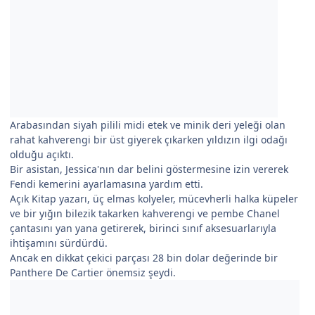
Arabasından siyah pilili midi etek ve minik deri yeleği olan
rahat kahverengi bir üst giyerek çıkarken yıldızın ilgi odağı
olduğu açıktı.
Bir asistan, Jessica'nın dar belini göstermesine izin vererek
Fendi kemerini ayarlamasına yardım etti.
Açık Kitap yazarı, üç elmas kolyeler, mücevherli halka küpeler
ve bir yığın bilezik takarken kahverengi ve pembe Chanel
çantasını yan yana getirerek, birinci sınıf aksesuarlarıyla
ihtişamını sürdürdü.
Ancak en dikkat çekici parçası 28 bin dolar değerinde bir
Panthere De Cartier önemsiz şeydi.