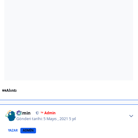
Alıntı
Author stats
Admin
™ Admin
Gönderi tarihi:
5 Mayıs , 2021
5 yıl
YAZAR
ADMIN