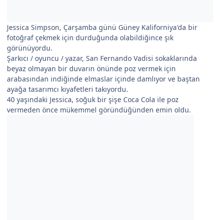
Jessica Simpson, Çarşamba günü Güney Kaliforniya'da bir
fotoğraf çekmek için durduğunda olabildiğince şık
görünüyordu.
Şarkıcı / oyuncu / yazar, San Fernando Vadisi sokaklarında
beyaz olmayan bir duvarın önünde poz vermek için
arabasından indiğinde elmaslar içinde damlıyor ve baştan
ayağa tasarımcı kıyafetleri takıyordu.
40 yaşındaki Jessica, soğuk bir şişe Coca Cola ile poz
vermeden önce mükemmel göründüğünden emin oldu.