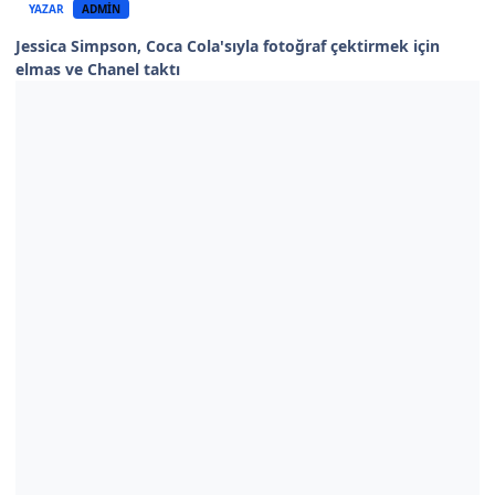
YAZAR
ADMIN
Jessica Simpson, Coca Cola'sıyla fotoğraf çektirmek için
elmas ve Chanel taktı