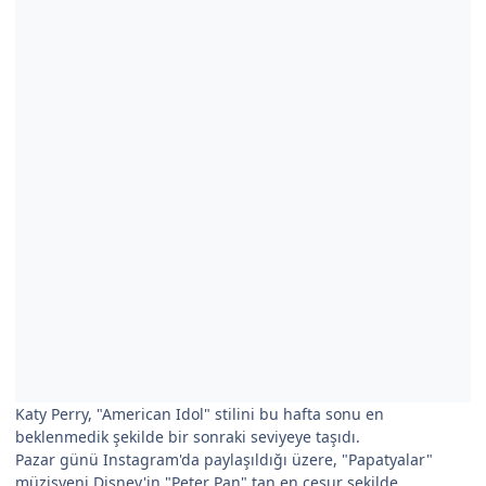
Katy Perry, "American Idol" stilini bu hafta sonu en
beklenmedik şekilde bir sonraki seviyeye taşıdı.
Pazar günü Instagram'da paylaşıldığı üzere, "Papatyalar"
müzisyeni Disney'in "Peter Pan" tan en cesur şekilde