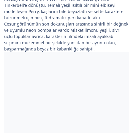
Tinkerbell'e dönüştü. Temalı yeşil ışıltılı bir mini elbiseyi
modelleyen Perry, kaşlarını bile beyazlattı ve sette karaktere
bürünmek için bir çift dramatik peri kanadı taktı.
Cesur görünümün son dokunuşları arasında sihirli bir değnek
ve uyumlu neon pompalar vardı; Misket limonu yeşili, sivri
uçlu topuklar ayrıca, karakterin filmdeki imzalı ayakkabı
seçimini mükemmel bir şekilde yansıtan bir ayrıntı olan,
başparmağında beyaz bir kabarıklığa sahipti.