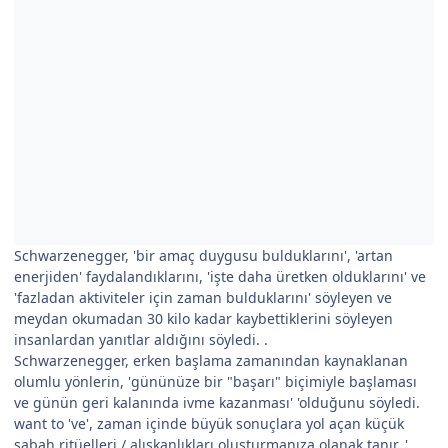
Schwarzenegger, 'bir amaç duygusu bulduklarını', 'artan
enerjiden' faydalandıklarını, 'işte daha üretken olduklarını' ve
'fazladan aktiviteler için zaman bulduklarını' söyleyen ve
meydan okumadan 30 kilo kadar kaybettiklerini söyleyen
insanlardan yanıtlar aldığını söyledi. .
Schwarzenegger, erken başlama zamanından kaynaklanan
olumlu yönlerin, 'gününüze bir "başarı" biçimiyle başlaması
ve günün geri kalanında ivme kazanması' 'olduğunu söyledi.
want to 've', zaman içinde büyük sonuçlara yol açan küçük
sabah ritüelleri / alışkanlıkları oluşturmanıza olanak tanır. '