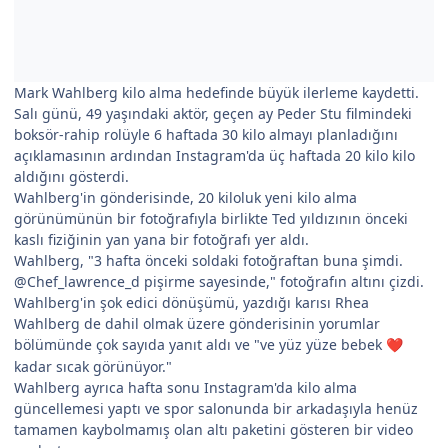
Mark Wahlberg kilo alma hedefinde büyük ilerleme kaydetti.
Salı günü, 49 yaşındaki aktör, geçen ay Peder Stu filmindeki
boksör-rahip rolüyle 6 haftada 30 kilo almayı planladığını
açıklamasının ardından Instagram'da üç haftada 20 kilo kilo
aldığını gösterdi.
Wahlberg'in gönderisinde, 20 kiloluk yeni kilo alma
görünümünün bir fotoğrafıyla birlikte Ted yıldızının önceki
kaslı fiziğinin yan yana bir fotoğrafı yer aldı.
Wahlberg, "3 hafta önceki soldaki fotoğraftan buna şimdi.
@Chef_lawrence_d pişirme sayesinde," fotoğrafın altını çizdi.
Wahlberg'in şok edici dönüşümü, yazdığı karısı Rhea
Wahlberg de dahil olmak üzere gönderisinin yorumlar
bölümünde çok sayıda yanıt aldı ve "ve yüz yüze bebek
❤️
kadar sıcak görünüyor."
Wahlberg ayrıca hafta sonu Instagram'da kilo alma
güncellemesi yaptı ve spor salonunda bir arkadaşıyla henüz
tamamen kaybolmamış olan altı paketini gösteren bir video