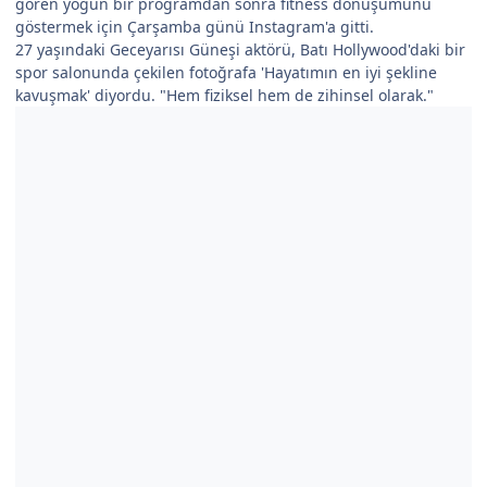
gören yoğun bir programdan sonra fitness dönüşümünü
göstermek için Çarşamba günü Instagram'a gitti.
27 yaşındaki Geceyarısı Güneşi aktörü, Batı Hollywood'daki bir
spor salonunda çekilen fotoğrafa 'Hayatımın en iyi şekline
kavuşmak' diyordu. "Hem fiziksel hem de zihinsel olarak."