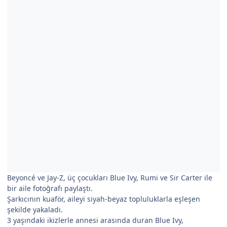
Beyoncé ve Jay-Z, üç çocukları Blue Ivy, Rumi ve Sir Carter ile
bir aile fotoğrafı paylaştı.
Şarkıcının kuaför, aileyi siyah-beyaz topluluklarla eşleşen
şekilde yakaladı.
3 yaşındaki ikizlerle annesi arasında duran Blue Ivy,