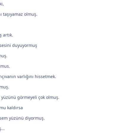
i,
nı taşıyamaz olmuş.
 artık.
 sesini duyuyormuş
muş.
rmus.
çıvanın varlığını hissetmek.
rmuş.
 yüzünü görmeyeli çok olmuş.
mu kaldırsa
rsem yüzünü diyormuş.
...