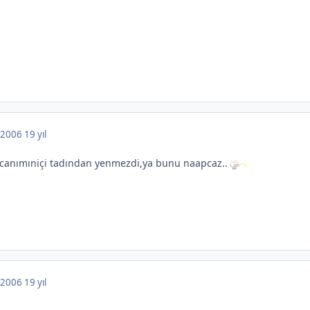
, 2006
19 yıl
canımıniçi tadından yenmezdi,ya bunu naapcaz..
, 2006
19 yıl