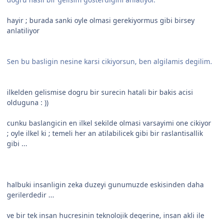
hayir ; burada sanki oyle olmasi gerekiyormus gibi birsey
anlatiliyor
Sen bu basligin nesine karsi cikiyorsun, ben algilamis degilim.
ilkelden gelismise dogru bir surecin hatali bir bakis acisi
olduguna : ))
cunku baslangicin en ilkel sekilde olmasi varsayimi one cikiyor
; oyle ilkel ki ; temeli her an atilabilicek gibi bir raslantisallik
gibi ...
halbuki insanligin zeka duzeyi gunumuzde eskisinden daha
gerilerdedir ...
ve bir tek insan hucresinin teknolojik degerine, insan akli ile