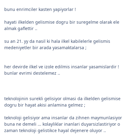
bunu enrimciler kasten yapiyorlar !
hayati ilkelden gelismise dogru bir suregelme olarak ele
almak gaflettir ..
su an 21. yy da nasil ki hala ilkel kabilelerle gelismis
medeniyetler bir arada yasamaktalarsa ;
her devirde ilkel ve izole edilmis insanlar yasamislardir !
bunlar evrimi destelemez ..
teknolojinin surekli gelisiyor olmasi da ilkelden gelismise
dogru bir hayat akisi anlamina gelmez ;
teknoloji gelisiyor ama insanlar da zihnen maymunlasiyor
buna ne demeli ... kolayliklar inanlari duyarsizlastiriyor o
zaman teknoloji gelistikce hayal dejenere oluyor ..