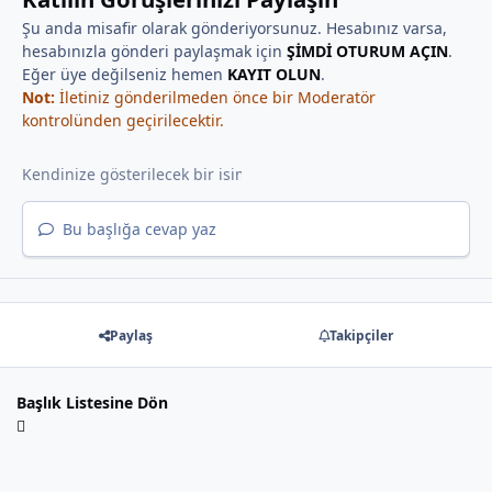
Şu anda misafir olarak gönderiyorsunuz. Hesabınız varsa,
hesabınızla gönderi paylaşmak için
ŞİMDİ OTURUM AÇIN
.
Eğer üye değilseniz hemen
KAYIT OLUN
.
Not:
İletiniz gönderilmeden önce bir Moderatör
kontrolünden geçirilecektir.
Bu başlığa cevap yaz
Paylaş
Takipçiler
Başlık Listesine Dön