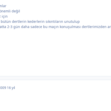
nlar
önemli değil
 için
bütün dertlerin kederlerin sıkıntıların unutulup
hatta 2-3 gün daha sadece bu maçın konuşulması dertlerimizden ar
 2009
16 yıl