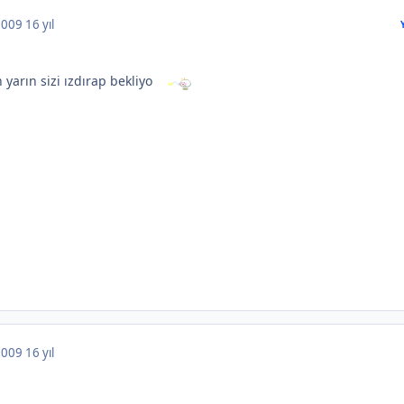
 2009
16 yıl
 yarın sizi ızdırap bekliyo
 2009
16 yıl