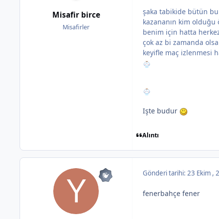
şaka tabikide bütün bu
Misafir birce
kazananın kim olduğu 
Misafirler
benim için hatta herkez
çok az bi zamanda olsa 
keyifle maç izlenmesi 
Işte budur
Alıntı
Gönderi tarihi:
23 Ekim ,
fenerbahçe fener