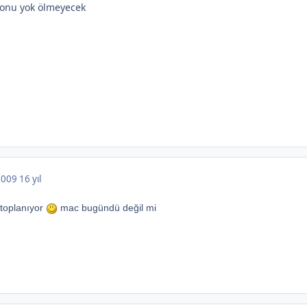
onu yok ölmeyecek
 2009
16 yıl
 toplanıyor
mac bugündü değil mi