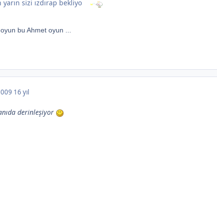
 yarın sizi ızdırap bekliyo
oyun bu Ahmet oyun ...
 2009
16 yıl
anıda derinleşiyor