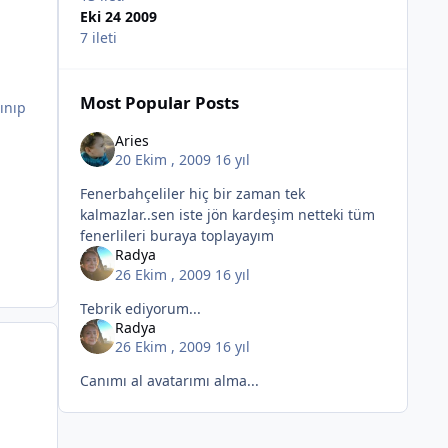
Eki 24 2009
7 ileti
Most Popular Posts
ınıp
Aries
20 Ekim , 2009
16 yıl
Fenerbahçeliler hiç bir zaman tek
kalmazlar..sen iste jön kardeşim netteki tüm
fenerlileri buraya toplayayım
Radya
26 Ekim , 2009
16 yıl
Tebrik ediyorum...
Radya
26 Ekim , 2009
16 yıl
Canımı al avatarımı alma...