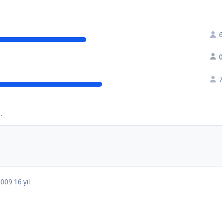
n
.
 2009
16 yıl