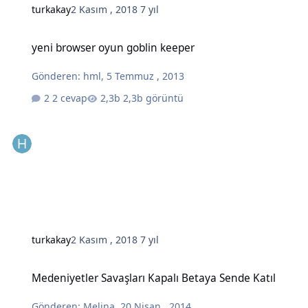
turkakay
2 Kasım , 2018
7 yıl
yeni browser oyun goblin keeper
yeni browser oyun goblin keeper
Gönderen:
hml
,
5 Temmuz , 2013
2 cevap
2,3b görüntü
turkakay
2 Kasım , 2018
7 yıl
Medeniyetler Savaşları Kapalı Betaya Sende Katıl
Medeniyetler Savaşları Kapalı Betaya Sende Katıl
Gönderen:
Melina
,
20 Nisan , 2014