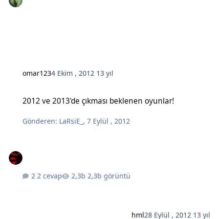
omar123
4 Ekim , 2012
13 yıl
2012 ve 2013'de çıkması beklenen oyunlar!
2012 ve 2013'de çıkması beklenen oyunlar!
Gönderen:
LaRsiE_
,
7 Eylül , 2012
2 cevap
2,3b görüntü
hml
28 Eylül , 2012
13 yıl