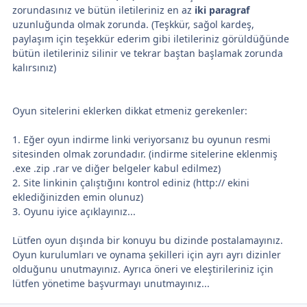
zorundasınız ve bütün iletileriniz en az
iki paragraf
uzunluğunda olmak zorunda. (Teşkkür, sağol kardeş,
paylaşım için teşekkür ederim gibi iletileriniz görüldüğünde
bütün iletileriniz silinir ve tekrar baştan başlamak zorunda
kalırsınız)
Oyun sitelerini eklerken dikkat etmeniz gerekenler:
1. Eğer oyun indirme linki veriyorsanız bu oyunun resmi
sitesinden olmak zorundadır. (indirme sitelerine eklenmiş
.exe .zip .rar ve diğer belgeler kabul edilmez)
2. Site linkinin çalıştığını kontrol ediniz (http:// ekini
eklediğinizden emin olunuz)
3. Oyunu iyice açıklayınız...
Lütfen oyun dışında bir konuyu bu dizinde postalamayınız.
Oyun kurulumları ve oynama şekilleri için ayrı ayrı dizinler
olduğunu unutmayınız. Ayrıca öneri ve eleştirileriniz için
lütfen yönetime başvurmayı unutmayınız...