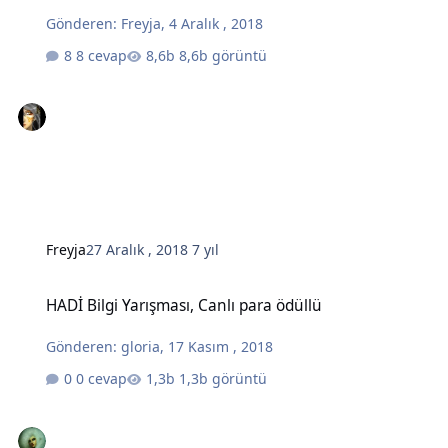
Gönderen:
Freyja
,
4 Aralık , 2018
8 cevap
8,6b görüntü
Freyja
27 Aralık , 2018
7 yıl
HADİ Bilgi Yarışması, Canlı para ödüllü
HADİ Bilgi Yarışması, Canlı para ödüllü
Gönderen:
gloria
,
17 Kasım , 2018
0 cevap
1,3b görüntü