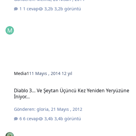
1 cevap
3,2b görüntü
Media1
11 Mayıs , 2014
12 yıl
Diablo 3... Ve Şeytan Üçüncü Kez Yeniden Yeryüzüne İniyor...
Diablo 3... Ve Şeytan Üçüncü Kez Yeniden Yeryüzüne
İniyor...
Gönderen:
gloria
,
21 Mayıs , 2012
6 cevap
3,4b görüntü