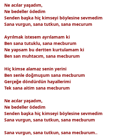
Ne acılar yaşadım,
Ne bedeller ödedim
Senden başka hiç kimseyi böylesine sevmedim
Sana vurgun, sana tutkun, sana mecurum
Ayrılmak istesem ayrılamam ki
Ben sana tutuklu, sana mecburum
Ne yapsam bu dertten kurtulamam ki
Ben san muhtacım, sana mecburum
Hiç kimse alamaz senin yerini
Ben senle doğmuşum sana mecburum
Gerçeğe döndürdün hayallerimi
Tek sana aitim sana mecburum
Ne acılar yaşadım,
Ne bedeller ödedim
Senden başka hiç kimseyi böylesine sevmedim
Sana vurgun, sana tutkun, sana mecburum
Sana vurgun, sana tutkun, sana mecburum..