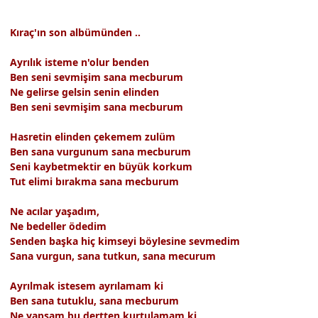
Kıraç'ın son albümünden ..
Ayrılık isteme n'olur benden
Ben seni sevmişim sana mecburum
Ne gelirse gelsin senin elinden
Ben seni sevmişim sana mecburum
Hasretin elinden çekemem zulüm
Ben sana vurgunum sana mecburum
Seni kaybetmektir en büyük korkum
Tut elimi bırakma sana mecburum
Ne acılar yaşadım,
Ne bedeller ödedim
Senden başka hiç kimseyi böylesine sevmedim
Sana vurgun, sana tutkun, sana mecurum
Ayrılmak istesem ayrılamam ki
Ben sana tutuklu, sana mecburum
Ne yapsam bu dertten kurtulamam ki