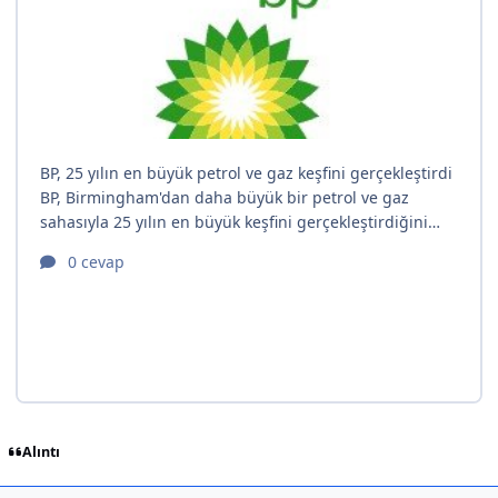
Alıntı