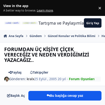
İçeriğe atla
View in the app
×
Di
A better way to browse.
Learn more
.
Tartışma ve Paylaşımların Merkez
Giriş Yap
Ana Sayfa
Gündem
Güncel Konular ve Politika Bilimi
Ha
FORUMDAN ÜÇ KİŞİYE ÇİÇEK
VERECEĞİZ VE NEDEN VERDİĞİMİZİ
YAZACAĞIZ..
Paylaş
Takipçiler
Gönderen:
kralx
25 Eylül , 2005
20 yıl
-
Forum Oyunları
Başlık Aç
Bu başlığa cevap yaz