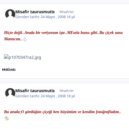
Misafir taurusmutis
Misafirler
Gönderi tarihi:
24 Mayıs , 2008
18 yıl
Hiçte değil..Arada bir veriyorum işte..MEsela bunu gibi..Bu çiçek sana
Mantıcım..
Alıntı
Misafir taurusmutis
Misafirler
Gönderi tarihi:
24 Mayıs , 2008
18 yıl
Bu arada;O gördüğün çiçeği ben büyüttüm ve kendim fotoğrafladım..