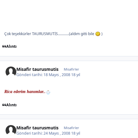
Çok teşekkürler TAURUSMUTİS............(aldım gitti bile
)
Alıntı
Misafir taurusmutis
Misafirler
Gönderi tarihi:
18 Mayıs , 2008
18 yıl
Rica ederim hanımlar..
Alıntı
Misafir taurusmutis
Misafirler
Gönderi tarihi:
24 Mayıs , 2008
18 yıl