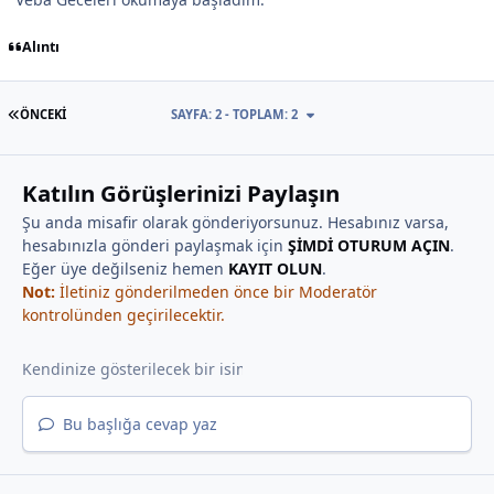
Alıntı
İLK SAYFA
ÖNCEKI
SAYFA: 2 - TOPLAM: 2
Katılın Görüşlerinizi Paylaşın
Şu anda misafir olarak gönderiyorsunuz. Hesabınız varsa,
hesabınızla gönderi paylaşmak için
ŞİMDİ OTURUM AÇIN
.
Eğer üye değilseniz hemen
KAYIT OLUN
.
Not:
İletiniz gönderilmeden önce bir Moderatör
kontrolünden geçirilecektir.
Bu başlığa cevap yaz