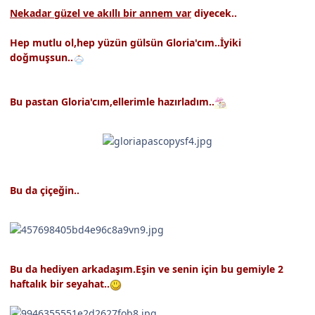
Nekadar güzel ve akıllı bir annem var
diyecek..
Hep mutlu ol,hep yüzün gülsün Gloria'cım..İyiki
doğmuşsun..
Bu pastan Gloria'cım,ellerimle hazırladım..
Bu da çiçeğin..
Bu da hediyen arkadaşım.Eşin ve senin için bu gemiyle 2
haftalık bir seyahat..