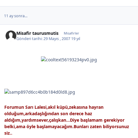
11 ay sonra...
Misafir taurusmutis
Misafirler
Gönderi tarihi:
29 Mayıs , 2007
19 yıl
Forumun Sarı Lalesi,akıl küpü,zekasına hayran
olduğum,arkadaşlığından son derece haz
aldığım,yardımsever,çalışkan...Diye başlamam gerekiyor
belki,ama öyle başlamayacağım.Bunları zaten biliyorsunuz
siz..