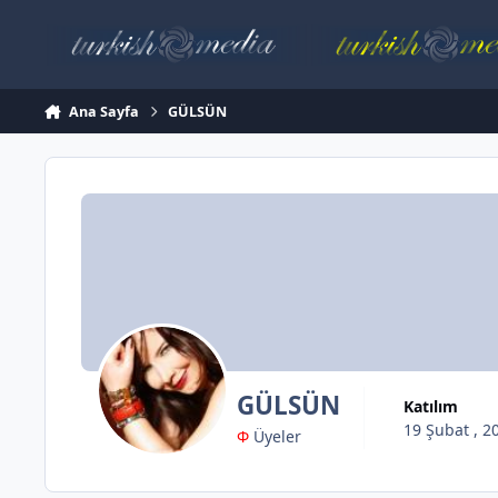
İçeriğe atla
Ana Sayfa
GÜLSÜN
GÜLSÜN
Katılım
19 Şubat , 2
Φ
Üyeler