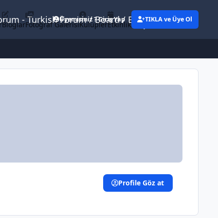
Forum - Turkish Forum / Board / Blog
Üyemisiniz ? Giriş Yap
TIKLA ve Üye Ol
r
Bloglar
Fotoğraf Galerisi
Kulüpler
Etkinlikler
Eylemler
Profile Göz at