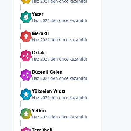
Haz 2021'den önce kazanıldı
Yazar
Haz 2021'den önce kazanıldı
Meraklı
Haz 2021'den önce kazanıldı
Ortak
Haz 2021'den önce kazanıldı
Düzenli Gelen
Haz 2021'den önce kazanıldı
Yükselen Yıldız
Haz 2021'den önce kazanıldı
Yetkin
Haz 2021'den önce kazanıldı
Tecrübeli