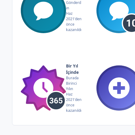
Gönderd
in
Haz
2021'den
önce
kazanıldı
Bir Yıl
İçinde
Burada
Birinci
Yılın
Haz
2021'den
önce
kazanıldı