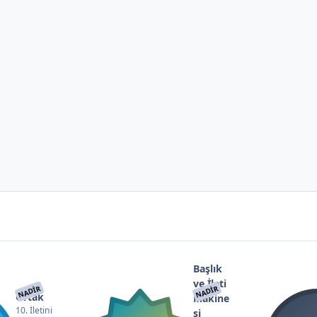
Başlık
ve İleti
NADIR
NADIR
Ortak
Makine
10. İletini
si