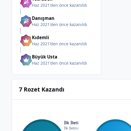
Haz 2021'den önce kazanıldı
Danışman
Haz 2021'den önce kazanıldı
Kıdemli
Haz 2021'den önce kazanıldı
Büyük Usta
Haz 2021'den önce kazanıldı
7 Rozet Kazandı
İlk İleti
İlk İletini