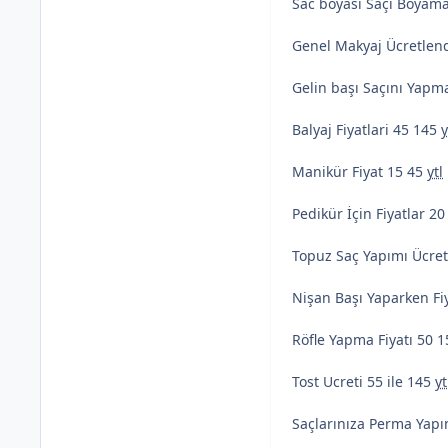
Sac boyası Saçı Boyama 
Genel Makyaj Ücretlend
Gelin başı Saçını Yapma
Balyaj Fiyatlari 45 145
y
Manikür Fiyat 15 45
ytl
Pedikür İçin Fiyatlar 20
Topuz Saç Yapımı Ücret
Nişan Başı Yaparken Fi
Röfle Yapma Fiyatı 50 
Tost Ucreti 55 ile 145
yt
Saçlarınıza Perma Yapım