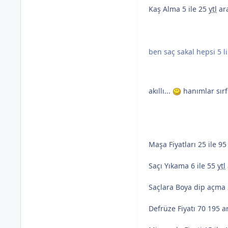
Kaş Alma 5 ile 25
ytl
ar
ben saç sakal hepsi 5 l
akıllı...
hanımlar sırf
Maşa Fiyatları 25 ile 9
Saçı Yıkama 6 ile 55
ytl
Saçlara Boya dip açma 
Defrüze Fiyatı 70 195 a