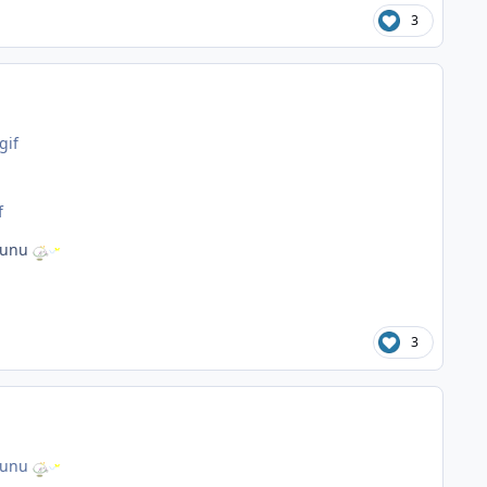
3
 bunu
3
 bunu