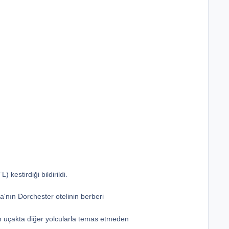
kestirdiği bildirildi.
a'nın Dorchester otelinin berberi
in uçakta diğer yolcularla temas etmeden