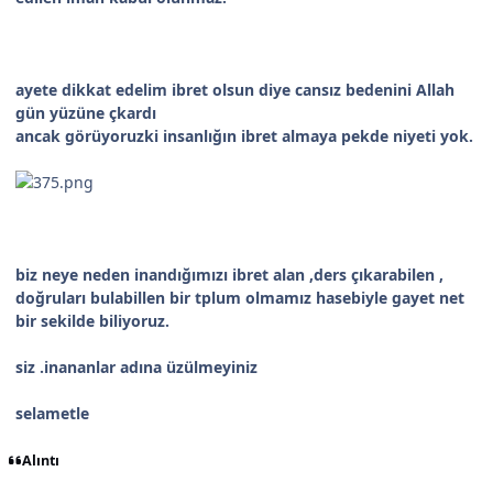
ayete dikkat edelim ibret olsun diye cansız bedenini Allah
gün yüzüne çkardı
ancak görüyoruzki insanlığın ibret almaya pekde niyeti yok.
biz neye neden inandığımızı ibret alan ,ders çıkarabilen ,
doğruları bulabillen bir tplum olmamız hasebiyle gayet net
bir sekilde biliyoruz.
siz .inananlar adına üzülmeyiniz
selametle
Alıntı