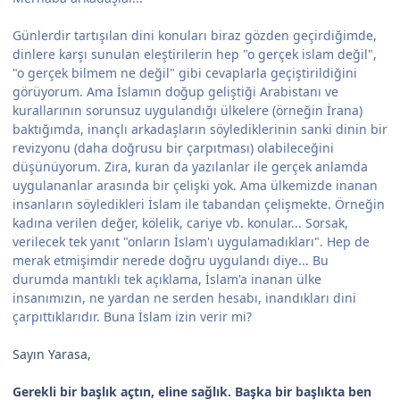
Günlerdir tartışılan dini konuları biraz gözden geçirdiğimde,
dinlere karşı sunulan eleştirilerin hep "o gerçek islam değil",
"o gerçek bilmem ne değil" gibi cevaplarla geçiştirildiğini
görüyorum. Ama İslamın doğup geliştiği Arabistanı ve
kurallarının sorunsuz uygulandığı ülkelere (örneğin İrana)
baktığımda, inançlı arkadaşların söylediklerinin sanki dinin bir
revizyonu (daha doğrusu bir çarpıtması) olabileceğini
düşünüyorum. Zira, kuran da yazılanlar ile gerçek anlamda
uygulananlar arasında bir çelişki yok. Ama ülkemizde inanan
insanların söyledikleri İslam ile tabandan çelişmekte. Örneğin
kadına verilen değer, kölelik, cariye vb. konular... Sorsak,
verilecek tek yanıt "onların İslam'ı uygulamadıkları". Hep de
merak etmişimdir nerede doğru uygulandı diye... Bu
durumda mantıklı tek açıklama, İslam'a inanan ülke
insanımızın, ne yardan ne serden hesabı, inandıkları dini
çarpıttıklarıdır. Buna İslam izin verir mi?
Sayın Yarasa,
Gerekli bir başlık açtın, eline sağlık. Başka bir başlıkta ben