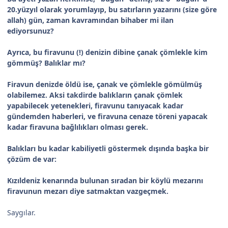
20.yüzyıl olarak yorumlayıp, bu satırların yazarını (size göre
allah) gün, zaman kavramından bihaber mi ilan
ediyorsunuz?
Ayrıca, bu firavunu (!) denizin dibine çanak çömlekle kim
gömmüş? Balıklar mı?
Firavun denizde öldü ise, çanak ve çömlekle gömülmüş
olabilemez. Aksi takdirde balıkların çanak çömlek
yapabilecek yetenekleri, firavunu tanıyacak kadar
gündemden haberleri, ve firavuna cenaze töreni yapacak
kadar firavuna bağlılıkları olması gerek.
Balıkları bu kadar kabiliyetli göstermek dışında başka bir
çözüm de var:
Kızıldeniz kenarında bulunan sıradan bir köylü mezarını
firavunun mezarı diye satmaktan vazgeçmek.
Saygılar.