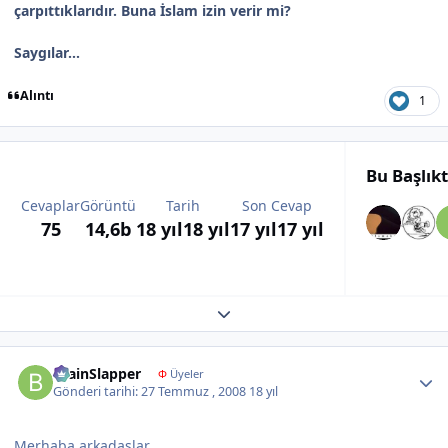
çarpıttıklarıdır. Buna İslam izin verir mi?
Saygılar...
Alıntı
1
Bu Başlık
Cevaplar
Görüntü
Tarih
Son Cevap
75
14,6b
18 yıl
18 yıl
17 yıl
17 yıl
Expand topic overview
Author stats
BrainSlapper
Φ
Üyeler
Gönderi tarihi:
27 Temmuz , 2008
18 yıl
Merhaba arkadaşlar...