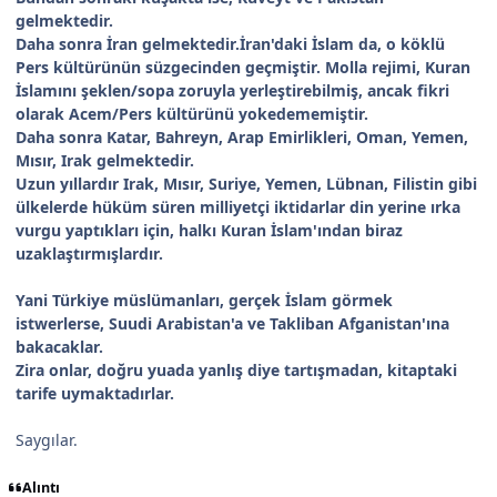
gelmektedir.
Daha sonra İran gelmektedir.İran'daki İslam da, o köklü
Pers kültürünün süzgecinden geçmiştir. Molla rejimi, Kuran
İslamını şeklen/sopa zoruyla yerleştirebilmiş, ancak fikri
olarak Acem/Pers kültürünü yokedememiştir.
Daha sonra Katar, Bahreyn, Arap Emirlikleri, Oman, Yemen,
Mısır, Irak gelmektedir.
Uzun yıllardır Irak, Mısır, Suriye, Yemen, Lübnan, Filistin gibi
ülkelerde hüküm süren milliyetçi iktidarlar din yerine ırka
vurgu yaptıkları için, halkı Kuran İslam'ından biraz
uzaklaştırmışlardır.
Yani Türkiye müslümanları, gerçek İslam görmek
istwerlerse, Suudi Arabistan'a ve Takliban Afganistan'ına
bakacaklar.
Zira onlar, doğru yuada yanlış diye tartışmadan, kitaptaki
tarife uymaktadırlar.
Saygılar.
Alıntı