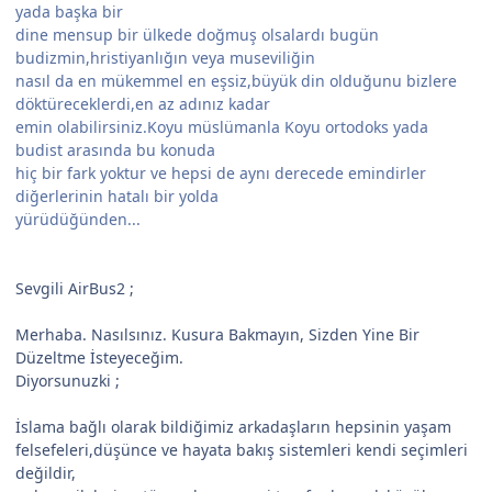
yada başka bir
dine mensup bir ülkede doğmuş olsalardı bugün
budizmin,hristiyanlığın veya museviliğin
nasıl da en mükemmel en eşsiz,büyük din olduğunu bizlere
döktüreceklerdi,en az adınız kadar
emin olabilirsiniz.Koyu müslümanla Koyu ortodoks yada
budist arasında bu konuda
hiç bir fark yoktur ve hepsi de aynı derecede emindirler
diğerlerinin hatalı bir yolda
yürüdüğünden...
Sevgili AirBus2 ;
Merhaba. Nasılsınız. Kusura Bakmayın, Sizden Yine Bir
Düzeltme İsteyeceğim.
Diyorsunuzki ;
İslama bağlı olarak bildiğimiz arkadaşların hepsinin yaşam
felsefeleri,düşünce ve hayata bakış sistemleri kendi seçimleri
değildir,