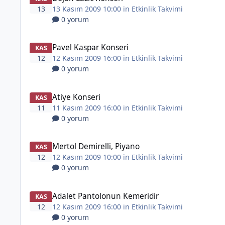
13
13 Kasım 2009 10:00 in
Etkinlik Takvimi
0 yorum
Pavel Kaspar Konseri
KAS
12
12 Kasım 2009 16:00 in
Etkinlik Takvimi
0 yorum
Atiye Konseri
KAS
11
11 Kasım 2009 16:00 in
Etkinlik Takvimi
0 yorum
Mertol Demirelli, Piyano
KAS
12
12 Kasım 2009 10:00 in
Etkinlik Takvimi
0 yorum
Adalet Pantolonun Kemeridir
KAS
12
12 Kasım 2009 16:00 in
Etkinlik Takvimi
0 yorum