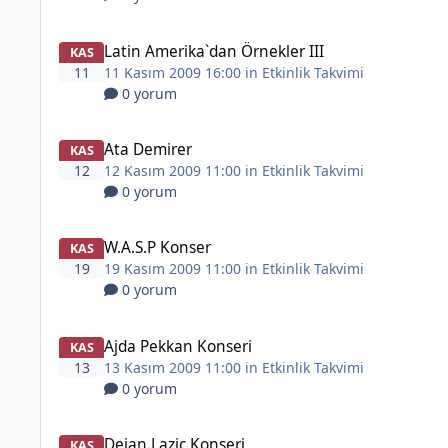
Latin Amerika`dan Örnekler III
KAS
11
11 Kasım 2009 16:00 in
Etkinlik Takvimi
0 yorum
Ata Demirer
KAS
12
12 Kasım 2009 11:00 in
Etkinlik Takvimi
0 yorum
W.A.S.P Konser
KAS
19
19 Kasım 2009 11:00 in
Etkinlik Takvimi
0 yorum
Ajda Pekkan Konseri
KAS
13
13 Kasım 2009 11:00 in
Etkinlik Takvimi
0 yorum
Dejan Lazic Konseri
KAS