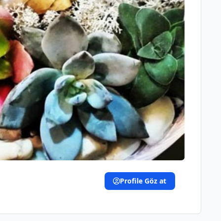
Profile Göz at