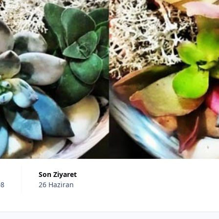
Son Ziyaret
08
26 Haziran