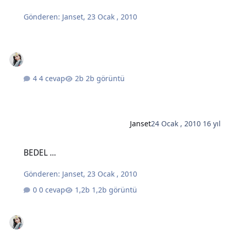
Gönderen:
Janset
,
23 Ocak , 2010
4 cevap
2b görüntü
Janset
24 Ocak , 2010
16 yıl
BEDEL ...
BEDEL ...
Gönderen:
Janset
,
23 Ocak , 2010
0 cevap
1,2b görüntü