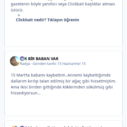
gazetenin böyle yanıltıcı veya Clickbait başlıklar atması
üzücü.
Clickbait nedir? Tıklayın öğrenin
TEK BİR BABAN VAR
Radya
·
Gönderi tarihi:
15 Haziran
Hzr 15
15 Mart’ta babamı kaybettim..Annemi kaybettiğimde
dallarım kırılıp talan edilmiş bir ağaç gibi hissetmiştim.
Ama ikisi birden gittiğinde köklerinden sökülmüş gibi
hissediyorsun…