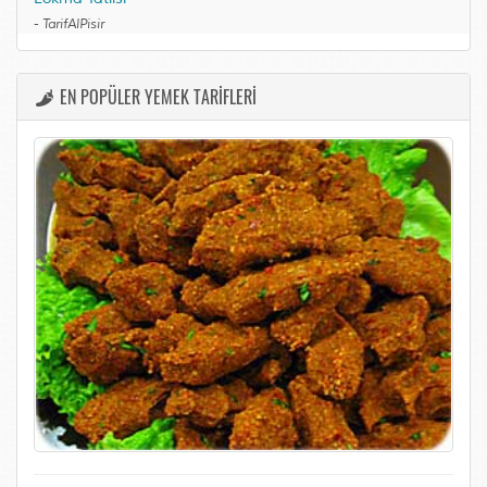
-
TarifAlPisir
EN POPÜLER YEMEK TARİFLERİ