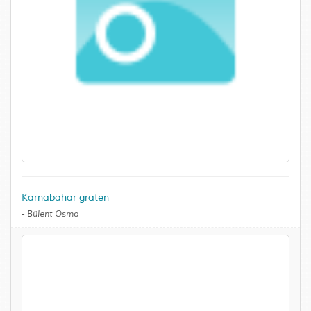
Karnabahar graten
-
Bülent Osma