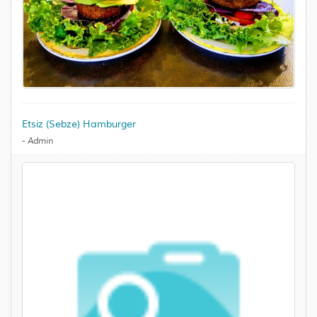
Etsiz (Sebze) Hamburger
-
Admin