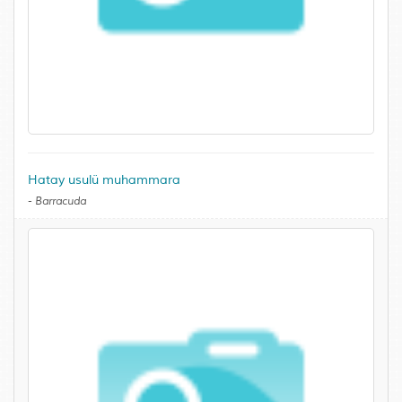
Hatay usulü muhammara
-
Barracuda