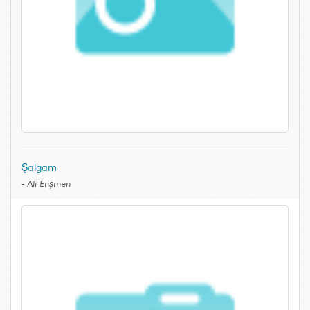
Şalgam
-
Ali Erişmen