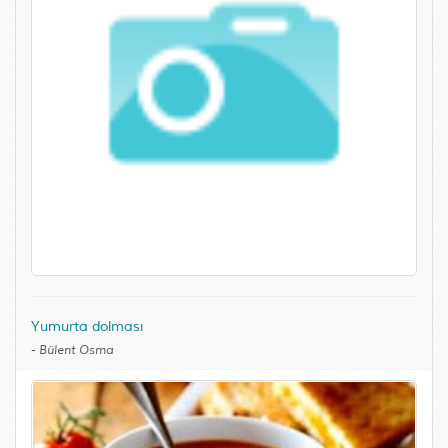
Yumurta dolması
-
Bülent Osma