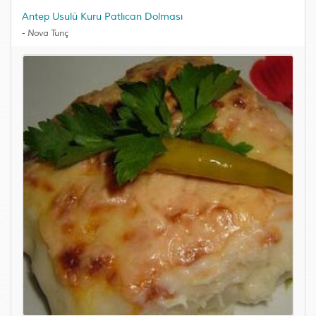
Antep Usulü Kuru Patlıcan Dolması
-
Nova Tunç