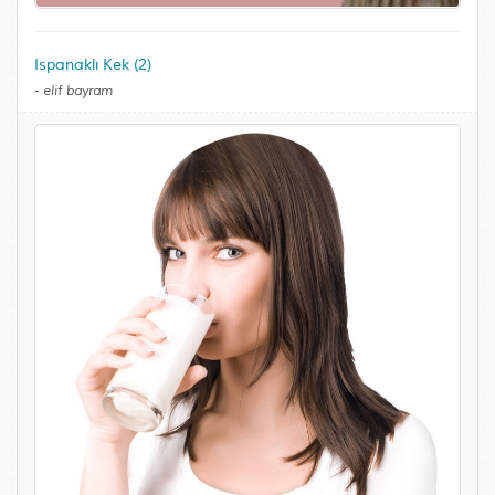
Ispanaklı Kek (2)
-
elif bayram