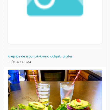
Krep içinde ıspanak-kıyma dolgulu graten
-
BÜLENT OSMA