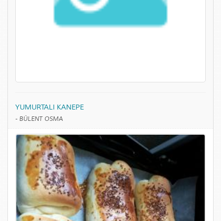
YUMURTALI KANEPE
-
BÜLENT OSMA