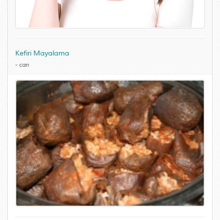
Kefiri Mayalama
-
can