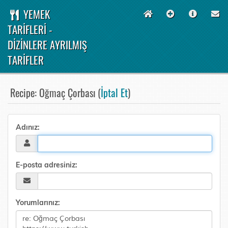
YEMEK
TARİFLERİ -
DİZİNLERE AYRILMIŞ
TARİFLER
Recipe: Oğmaç Çorbası (
İptal Et
)
Adınız:
E-posta adresiniz:
Yorumlarınız: