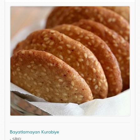
Bayatlamayan Kurabiye
-
SİBEL