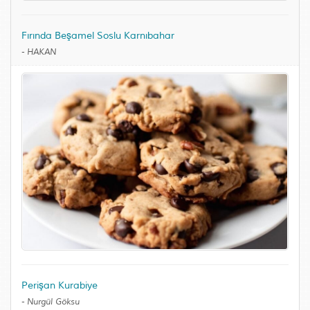
Fırında Beşamel Soslu Karnıbahar
-
HAKAN
Perişan Kurabiye
-
Nurgül Göksu