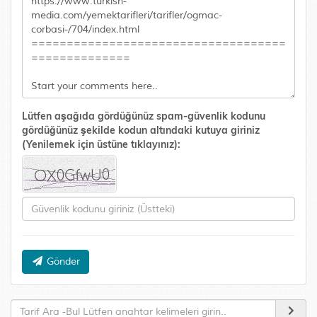
Lütfen aşağıda gördüğünüz spam-güvenlik kodunu
gördüğünüz şekilde kodun altındaki kutuya giriniz
(Yenilemek için üstüne tıklayınız):
Gönder